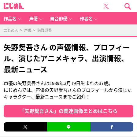
に
じ
め
ん
作品名
声優
舞台俳優
作者名
にじめん
>
声優
> 矢野奨吾
矢野奨吾さん の声優情報、プロフィー
ル、演じたアニメキャラ、出演情報、
最新ニュース
声優の矢野奨吾さんは1989年3月19日生まれの37歳。
にじめんでは、声優の矢野奨吾さんのプロフィールから演じた
キャラクター、最新ニュースまでご紹介！
「矢野奨吾さん」の関連画像まとめはこちら