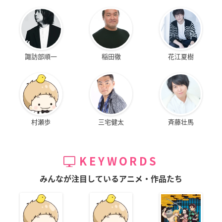
諏訪部順一
稲田徹
花江夏樹
村瀬歩
三宅健太
斉藤壮馬
KEYWORDS
みんなが注目しているアニメ・作品たち