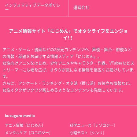
インフォマティブデータポリシ
運営会社
ー
アニメ情報サイト「にじめん」でオタクライフをエンジョ
イ!！
アニメ・ゲーム・漫画などの2次元コンテンツや、声優・舞台・俳優など
の情報・話題をお届けする情報メディア「にじめん」。
女性向けアニメをはじめ、少年アニメやキャラクター作品、VTuberなどス
トリーマーにも幅を広げ、オタクが気になる情報を幅広くお届けしていま
す。
さらに、アンケート・ランキング・オタ活（推し活）お役立ち情報など、
女性オタクがワクワク楽しめるようなコンテンツも発信しています。
kusuguru
media
アニメ情報［にじめん］
科学ニュース［ナゾロジー］
メンタルケア［ココロジー］
心理テスト［シンリ］