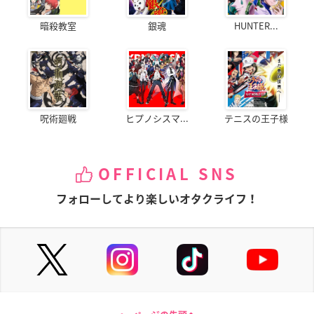
暗殺教室
銀魂
HUNTER...
呪術廻戦
ヒプノシスマ...
テニスの王子様
OFFICIAL SNS
フォローしてより楽しいオタクライフ！