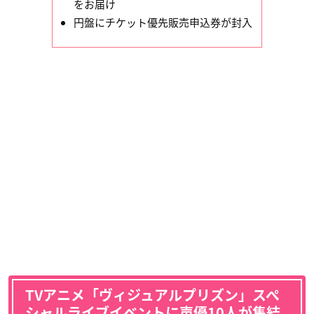
をお届け
円盤にチケット優先販売申込券が封入
TVアニメ「ヴィジュアルプリズン」スペ
シャルライブイベントに声優10人が集結