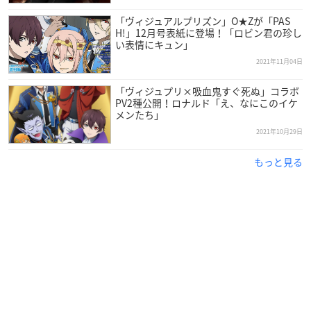
「ヴィジュアルプリズン」O★Zが「PAS
H!」12月号表紙に登場！「ロビン君の珍し
い表情にキュン」
2021年11月04日
「ヴィジュプリ×吸血鬼すぐ死ぬ」コラボ
PV2種公開！ロナルド「え、なにこのイケ
メンたち」
2021年10月29日
もっと見る