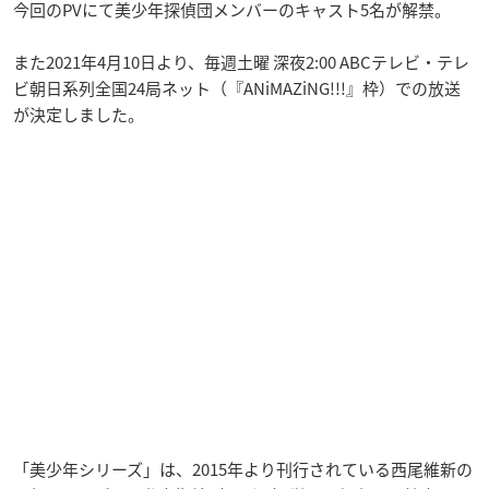
今回のPVにて美少年探偵団メンバーのキャスト5名が解禁。
また2021年4月10日より、毎週土曜 深夜2:00 ABCテレビ・テレ
ビ朝日系列全国24局ネット（『ANiMAZiNG!!!』枠）での放送
が決定しました。
「美少年シリーズ」は、2015年より刊行されている西尾維新の