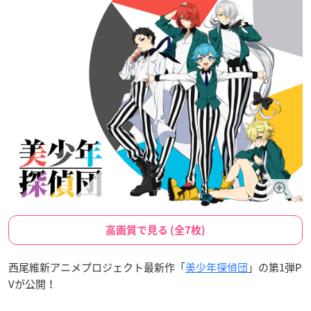
高画質で見る (全7枚)
西尾維新アニメプロジェクト最新作「
美少年探偵団
」の第1弾P
Vが公開！