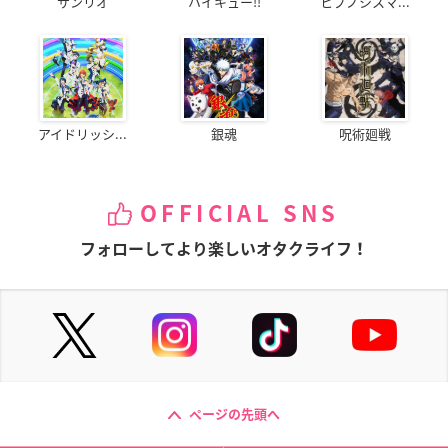
サンリオ
ハイキュー!!
ヒプノシスマ...
アイドリッシ...
銀魂
呪術廻戦
OFFICIAL SNS
フォローしてより楽しいオタクライフ！
ページの先頭へ