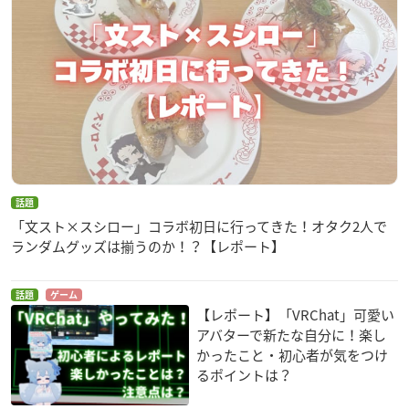
話題
「文スト×スシロー」コラボ初日に行ってきた！オタク2人で
ランダムグッズは揃うのか！？【レポート】
話題
ゲーム
【レポート】「VRChat」可愛い
アバターで新たな自分に！楽し
かったこと・初心者が気をつけ
るポイントは？