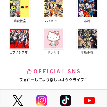
暗殺教室
ハイキュー!!
銀魂
ヒプノシスマ...
サンリオ
呪術廻戦
OFFICIAL SNS
フォローしてより楽しいオタクライフ！