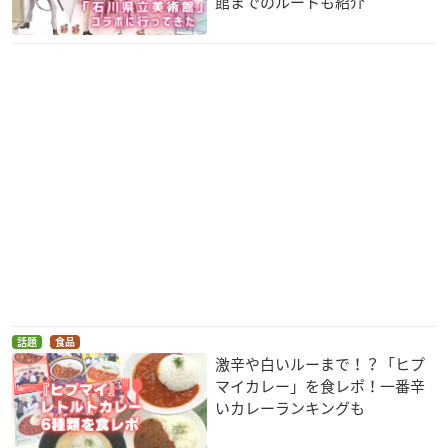
館までのルートも紹介
話題
食品
激辛や白いルーまで！？「ヒプ
マイカレー」を食レポ！一番辛
いカレーランキングも