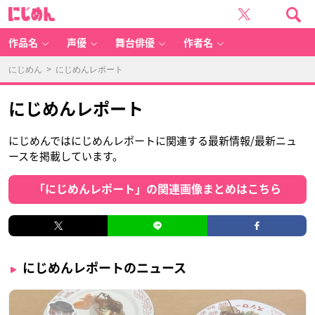
に
じ
め
ん
作品名
声優
舞台俳優
作者名
にじめん
> にじめんレポート
にじめんレポート
にじめんではにじめんレポートに関連する最新情報/最新ニュ
ースを掲載しています。
「にじめんレポート」の関連画像まとめはこちら
にじめんレポートのニュース