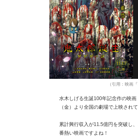
（引用：映画『
水木しげる生誕100年記念作の映画『
（金）より全国の劇場で上映されて
累計興行収入が11.5億円を突破し
番熱い映画ですよね！