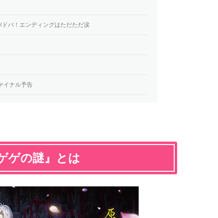
バドバ！エンディングはただただ涙
ァイナル予告
ゲゲゲの謎』とは