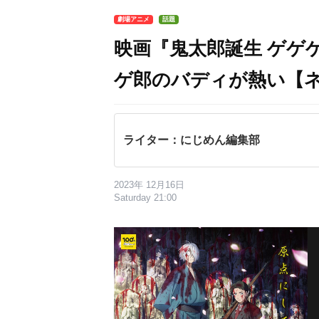
劇場アニメ
話題
映画『鬼太郎誕生 ゲゲ
ゲ郎のバディが熱い【
ライター：にじめん編集部
2023年 12月16日
Saturday 21:00