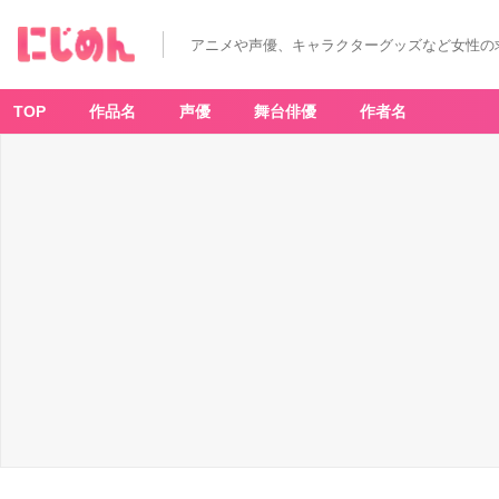
アニメや声優、キャラクターグッズなど女性の
TOP
作品名
声優
舞台俳優
作者名