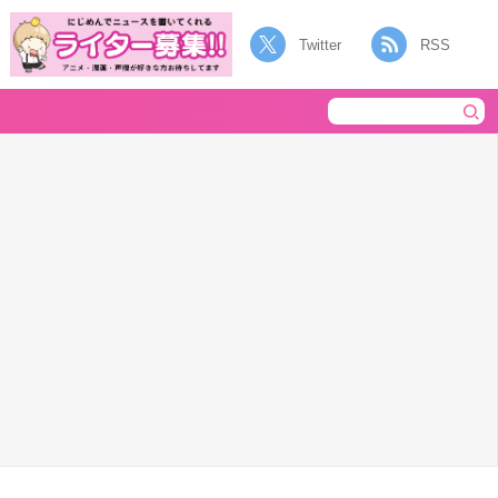
Twitter
RSS