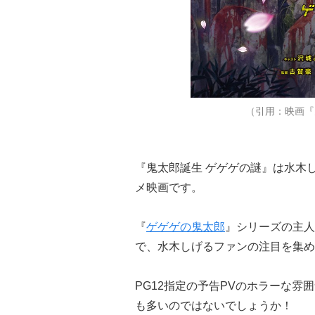
（引用：映画『
『鬼太郎誕生 ゲゲゲの謎』は水木
メ映画です。
『
ゲゲゲの鬼太郎
』シリーズの主人
で、水木しげるファンの注目を集め
PG12指定の予告PVのホラーな
も多いのではないでしょうか！