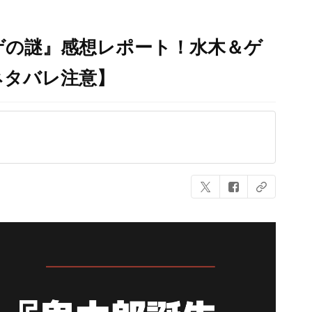
ゲの謎』感想レポート！水木＆ゲ
ネタバレ注意】