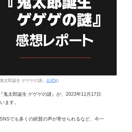
鬼太郎誕生 ゲゲゲの謎』
公式X
）
鬼太郎誕生 ゲゲゲの謎』が、2023年11月17日
います。
、SNSでも多くの絶賛の声が寄せられるなど、今一