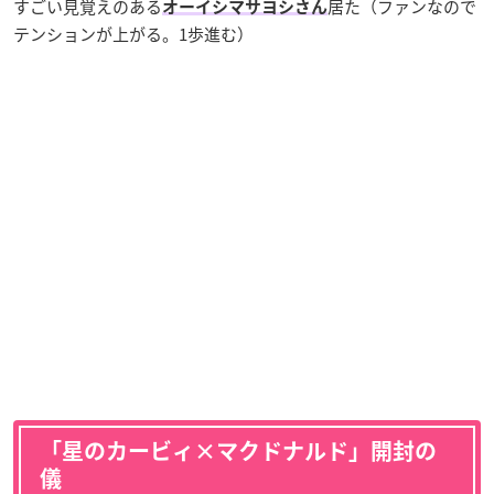
すごい見覚えのある
居た（ファンなので
オーイシマサヨシさん
テンションが上がる。1歩進む）
「星のカービィ×マクドナルド」開封の
儀