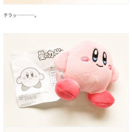
チラッ…………。