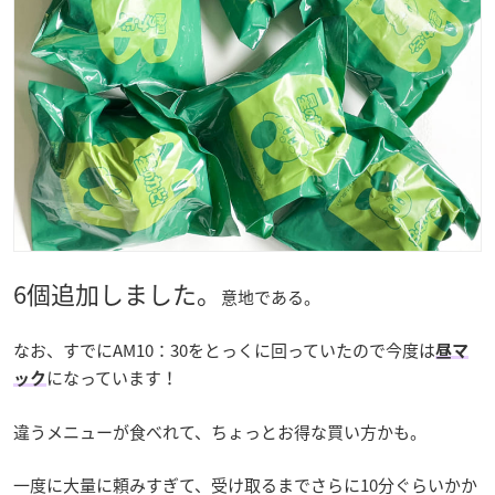
6個追加しました。
意地である。
なお、すでにAM10：30をとっくに回っていたので今度は
昼マ
になっています！
ック
違うメニューが食べれて、ちょっとお得な買い方かも。
一度に大量に頼みすぎて、受け取るまでさらに10分ぐらいかか