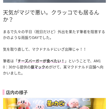
天気がマジで悪い。クラッコでも居るん
か？
まるで久々の平日（祝日だけど）外出を果たす筆者を阻害する
かのような雨振りDAYでした。
気を取り直して、マクドナルドにいざ出陣じゃ！！
筆者は「
」ということで、AM1
チーズバーガーが食べたい！
0：30から提供の
めがけて、某マクドナルド店舗へ向
昼マック
かいました。
店内の様子