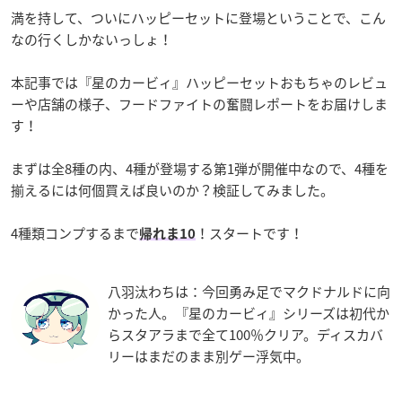
満を持して、ついにハッピーセットに登場ということで、こん
なの行くしかないっしょ！
本記事では『星のカービィ』ハッピーセットおもちゃのレビュ
ーや店舗の様子、フードファイトの奮闘レポートをお届けしま
す！
まずは全8種の内、4種が登場する第1弾が開催中なので、4種を
揃えるには何個買えば良いのか？検証してみました。
4種類コンプするまで
！スタートです！
帰れま10
八羽汰わちは：今回勇み足でマクドナルドに向
かった人。『星のカービィ』シリーズは初代か
らスタアラまで全て100％クリア。ディスカバ
リーはまだのまま別ゲー浮気中。