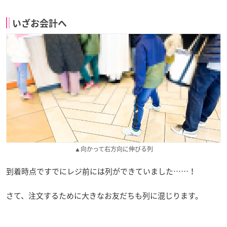
いざお会計へ
▲向かって右方向に伸びる列
到着時点ですでにレジ前には列ができていました……！
さて、注文するために大きなお友だちも列に混じります。