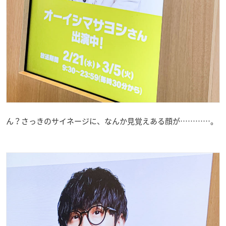
ん？さっきのサイネージに、なんか見覚えある顔が…………。