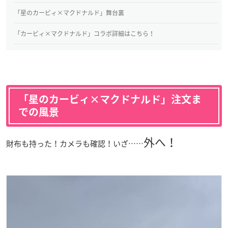
「星のカービィ×マクドナルド」舞台裏
「カービィ×マクドナルド」コラボ詳細はこちら！
「星のカービィ×マクドナルド」注文ま
での風景
外へ！
財布も持った！カメラも確認！いざ……