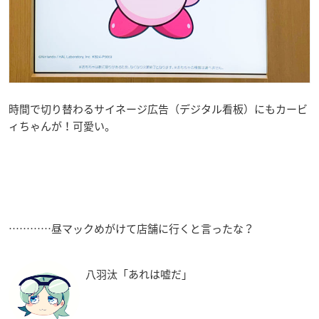
時間で切り替わるサイネージ広告（デジタル看板）にもカービ
ィちゃんが！可愛い。
…………昼マックめがけて店舗に行くと言ったな？
八羽汰「あれは嘘だ」