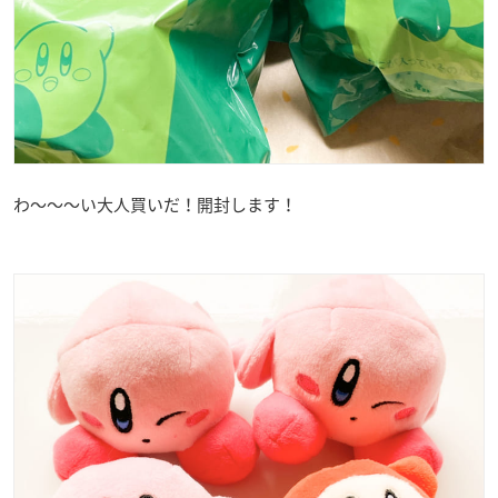
わ～～～い大人買いだ！開封します！