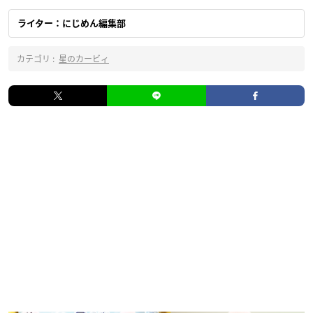
ライター：にじめん編集部
カテゴリ :
星のカービィ