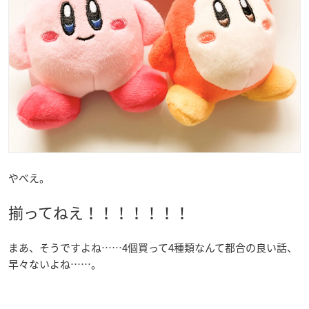
やべえ。
揃ってねえ！！！！！！！
まあ、そうですよね……4個買って4種類なんて都合の良い話、
早々ないよね……。