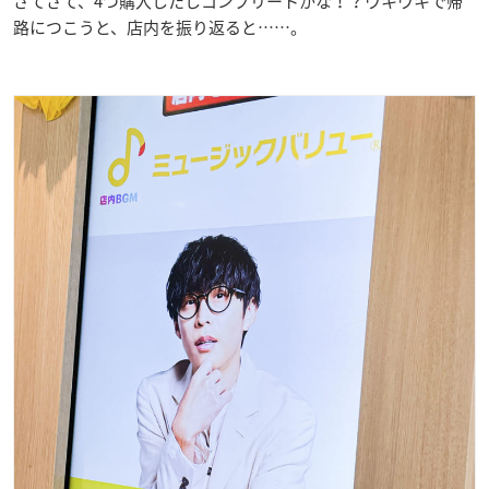
さてさて、4つ購入したしコンプリートかな！？ウキウキで帰
路につこうと、店内を振り返ると……。