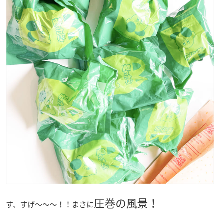
圧巻の風景！
す、すげ～～～！！まさに