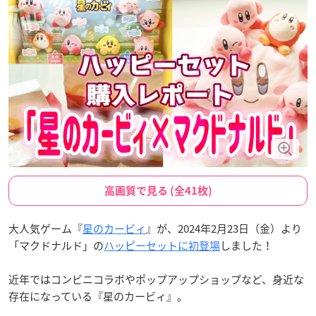
高画質で見る (全41枚)
大人気ゲーム『
星のカービィ
』が、2024年2月23日（金）より
「マクドナルド」の
ハッピーセットに初登場
しました！
近年ではコンビニコラボやポップアップショップなど、身近な
存在になっている『星のカービィ』。