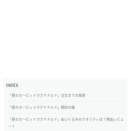
「星のカービィ×マクドナルド」注文までの風景
「星のカービィ×マクドナルド」開封の儀
「星のカービィ×マクドナルド」ぬいぐるみのクオリティは？商品レビュ
ー！