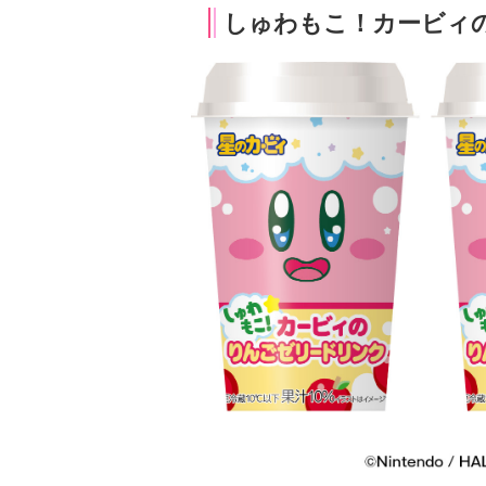
しゅわもこ！カービィ