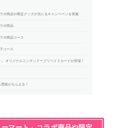
コラボ商品や限定グッズが当たるキャンペーンを実施
ラボ商品
コラボ商品コース
子コース
ィ』 オリジナルニンテンドープリペイドカードが登場！
ル壁紙がもらえる！
リーマート」コラボ商品や限定