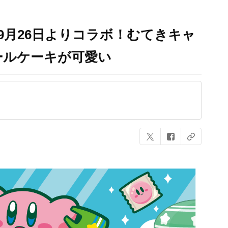
9月26日よりコラボ！むてきキャ
ールケーキが可愛い