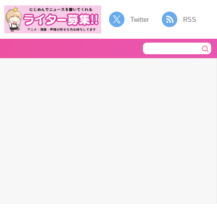
Twitter
RSS