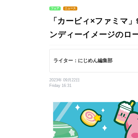
フェア
ニュース
「カービィ×ファミマ」
ンディーイメージのロ
ライター：にじめん編集部
2023年 09月22日
Friday 16:31