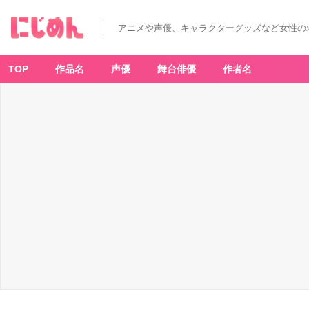
アニメや声優、キャラクターグッズなど女性の
TOP
作品名
声優
舞台俳優
作者名