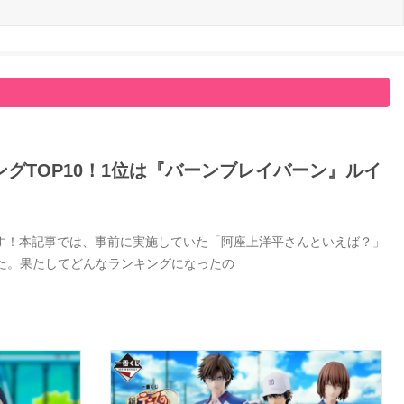
グTOP10！1位は『バーンブレイバーン』ルイ
す！本記事では、事前に実施していた「阿座上洋平さんといえば？」
した。果たしてどんなランキングになったの