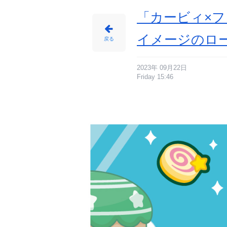
「カービィ×フ
イメージのロ
戻る
2023年 09月22日
Friday 15:46