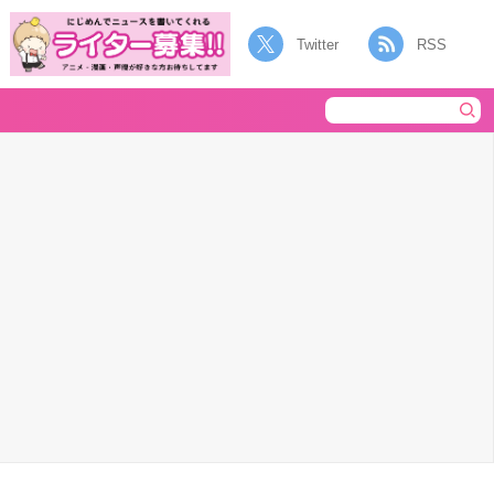
Twitter
RSS