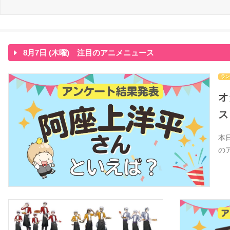
8月7日 (木曜) 注目のアニメニュース
ラン
オ
ス
本
の