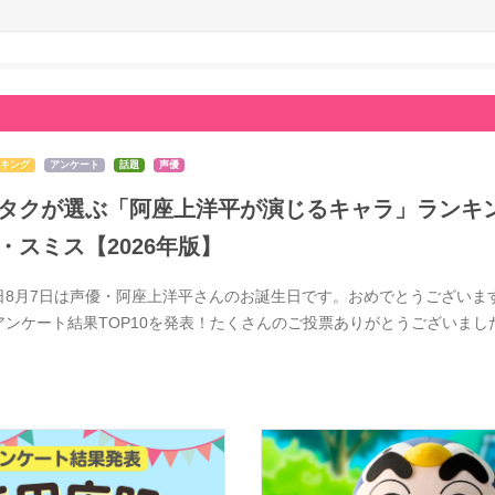
キング
アンケート
話題
声優
タクが選ぶ「阿座上洋平が演じるキャラ」ランキン
・スミス【2026年版】
日8月7日は声優・阿座上洋平さんのお誕生日です。おめでとうございま
アンケート結果TOP10を発表！たくさんのご投票ありがとうございま