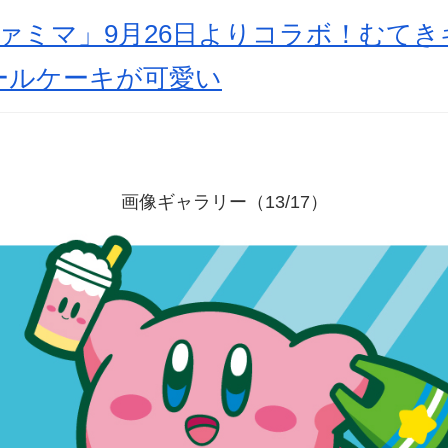
ァミマ」9月26日よりコラボ！むて
ールケーキが可愛い
画像ギャラリー（13/17）