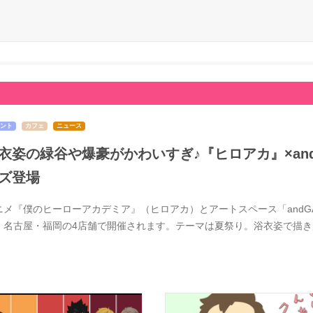
ント
カフェ
ニュース
衣姿の緑谷や爆豪がかわいすぎ♪『ヒロアカ』×and 
ズ登場
ニメ『僕のヒーローアカデミア』（ヒロアカ）とアートスペース「andGAL
・名古屋・福岡の4店舗で開催されます。テーマは夏祭り。浴衣姿で描