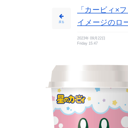
「カービィ×フ
イメージのロ
戻る
2023年 09月22日
Friday 15:47