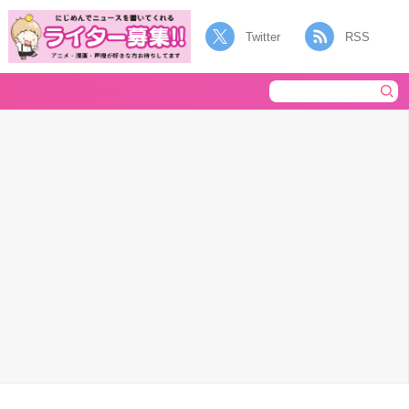
Twitter
RSS