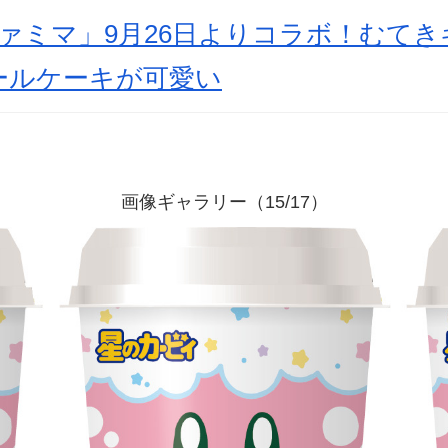
ァミマ」9月26日よりコラボ！むて
ールケーキが可愛い
画像ギャラリー（15/17）