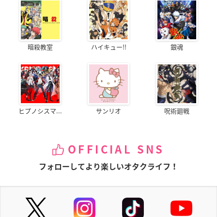
暗殺教室
ハイキュー!!
銀魂
ヒプノシスマ...
サンリオ
呪術廻戦
OFFICIAL SNS
フォローしてより楽しいオタクライフ！