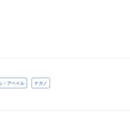
ら・アベイル
ナガノ