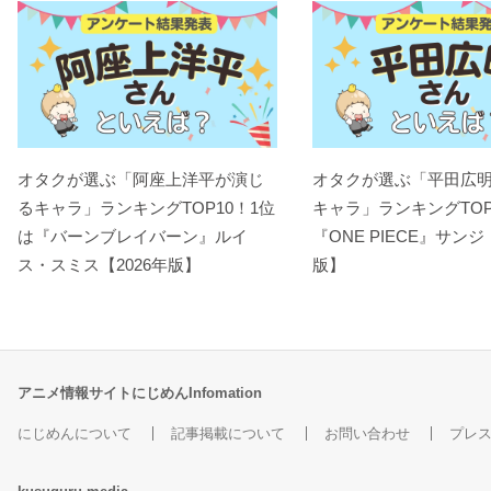
オタクが選ぶ「阿座上洋平が演じ
オタクが選ぶ「平田広
るキャラ」ランキングTOP10！1位
キャラ」ランキングTOP
は『バーンブレイバーン』ルイ
『ONE PIECE』サンジ
ス・スミス【2026年版】
版】
アニメ情報サイトにじめんInfomation
にじめんについて
記事掲載について
お問い合わせ
プレ