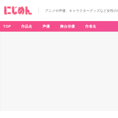
アニメや声優、キャラクターグッズなど女性の
TOP
作品名
声優
舞台俳優
作者名