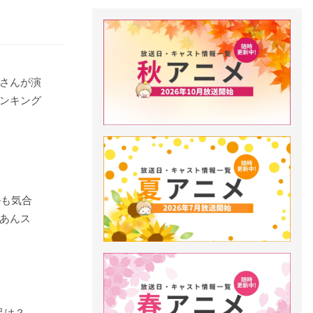
さんが演
ンキング
ルも気合
あんス
品は？