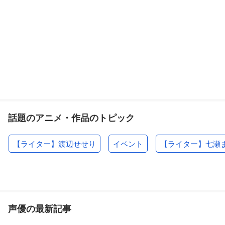
話題のアニメ・作品のトピック
【ライター】渡辺せせり
イベント
【ライター】七瀬
声優の最新記事