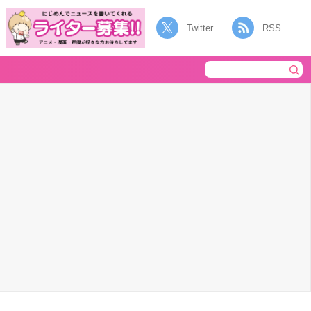
Twitter
RSS