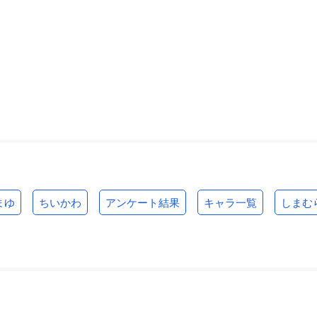
まゆ
ちいかわ
アンケート結果
キャラ一覧
しまむ