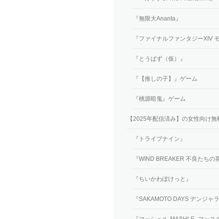
『無限大Ananta』
『ファイナルファンタジーXIV 
『とうぱず（仮）』
『【推しの子】』ゲーム
『桃源暗鬼』ゲーム
【2025年配信済み】の女性向け
『トライブナイン』
『WIND BREAKER 不良たち
『ちいかわぽけっと』
『SAKAMOTO DAYS デンジ
『マッシュル-MASHLE- マッ