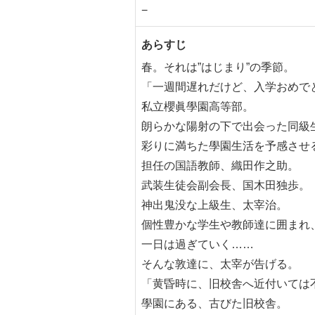
−
あらすじ
春。それは”はじまり”の季節。
「一週間遅れだけど、入学おめで
私立櫻眞學園高等部。
朗らかな陽射の下で出会った同級
彩りに満ちた學園生活を予感させ
担任の国語教師、織田作之助。
武装生徒会副会長、国木田独歩。
神出鬼没な上級生、太宰治。
個性豊かな学生や教師達に囲まれ
一日は過ぎていく……
そんな敦達に、太宰が告げる。
「黄昏時に、旧校舎へ近付いては
學園にある、古びた旧校舎。