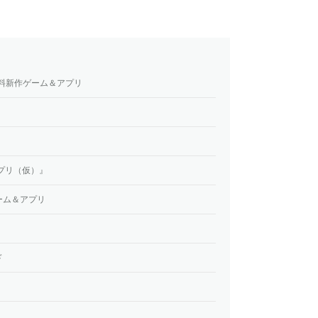
無料新作ゲーム＆アプリ
プリ（仮）』
ーム＆アプリ
ド