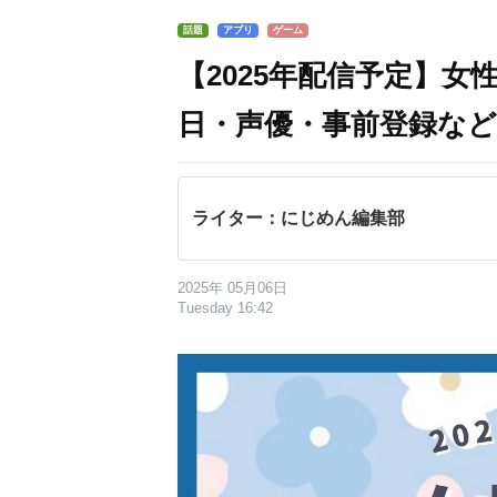
話題
アプリ
ゲーム
【2025年配信予定】
日・声優・事前登録な
ライター：にじめん編集部
2025年 05月06日
Tuesday 16:42