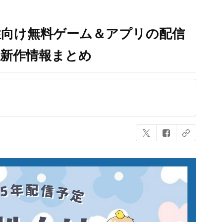
女性向け無料ゲーム＆アプリの配信
ど新作情報まとめ