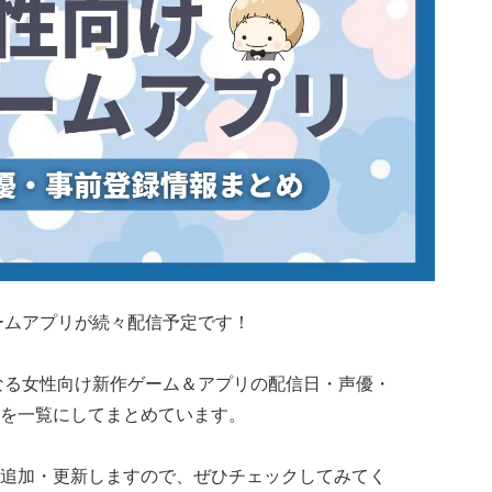
ゲームアプリが続々配信予定です！
となる女性向け新作ゲーム＆アプリの配信日・声優・
を一覧にしてまとめています。
追加・更新しますので、ぜひチェックしてみてく