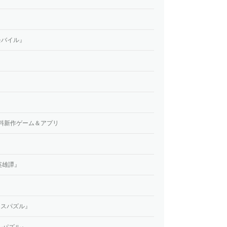
モバイル』
無料新作ゲーム＆アプリ
の英雄譚』
ャラスパズル』
スルパズル』