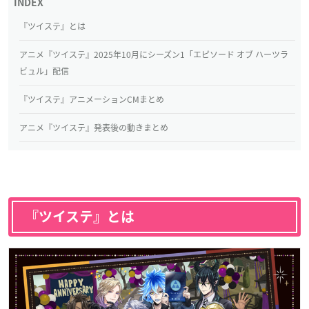
『ツイステ』とは
アニメ『ツイステ』2025年10月にシーズン1「エピソード オブ ハーツラ
ビュル」配信
『ツイステ』アニメーションCMまとめ
アニメ『ツイステ』発表後の動きまとめ
『ツイステ』とは