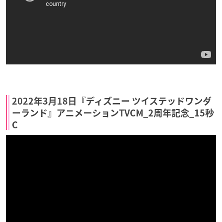
2022年3月18日『ディズニー ツイステッドワンダ
ーランド』アニメーションTVCM_2周年記念_15秒
C