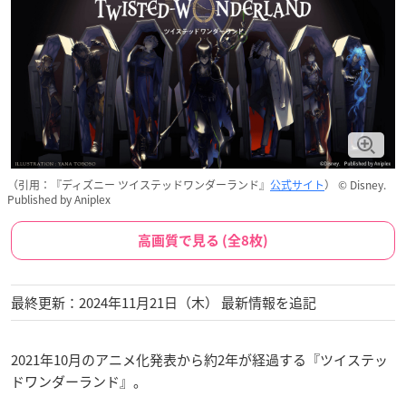
（引用：『ディズニー ツイステッドワンダーランド』
公式サイト
） © Disney.
Published by Aniplex
高画質で見る (全8枚)
最終更新：2024年11月21日（木） 最新情報を追記
2021年10月のアニメ化発表から約2年が経過する『ツイステッ
ドワンダーランド』。