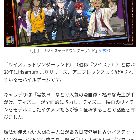
（引用：「ツイステッドワンダーランド」
公式X
）
『ツイステッドワンダーランド』（通称『ツイステ』）とは20
20年にf4samuraiよりリリース、アニプレックスより配信され
ているモバイルゲームです。
キャラデザは『黒執事』などで人気の漫画家・柩やな先生が手
がけ、ディズニーが全面的に協力し、ディズニー映画のヴィラ
ンをモデルにしたイケメンたちが多く登場することで話題を呼
びました。
魔法が使えない人間の主人公がある日突然異世界ツイステッド
ワンダーランドに召喚され、魔法学園・ナイトレイブンカレッ