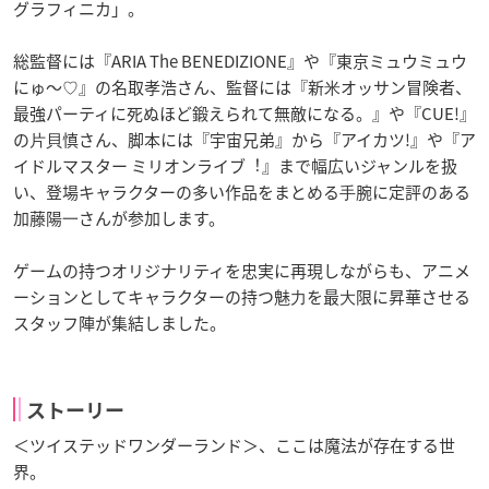
グラフィニカ」。
総監督には『ARIA The BENEDIZIONE』や『東京ミュウミュウ
にゅ〜♡』の名取孝浩さん、監督には『新⽶オッサン冒険者、
最強パーティに死ぬほど鍛えられて無敵になる。』や『CUE!』
の⽚⾙慎さん、脚本には『宇宙兄弟』から『アイカツ!』や『ア
イドルマスター ミリオンライブ︕』まで幅広いジャンルを扱
い、登場キャラクターの多い作品をまとめる⼿腕に定評のある
加藤陽⼀さんが参加します。
ゲームの持つオリジナリティを忠実に再現しながらも、アニメ
ーションとしてキャラクターの持つ魅⼒を最⼤限に昇華させる
スタッフ陣が集結しました。
ストーリー
＜ツイステッドワンダーランド＞、ここは魔法が存在する世
界。