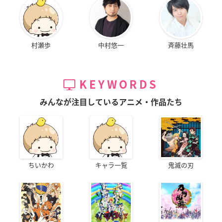
村瀬歩
中村悠一
斉藤壮馬
KEYWORDS
みんなが注目しているアニメ・作品たち
ちいかわ
キャラ一覧
鬼滅の刃