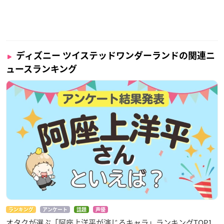
ディズニー ツイステッドワンダーランドの関連ニ
ュースランキング
ランキング
アンケート
話題
声優
オタクが選ぶ「阿座上洋平が演じるキャラ」ランキングTOP1