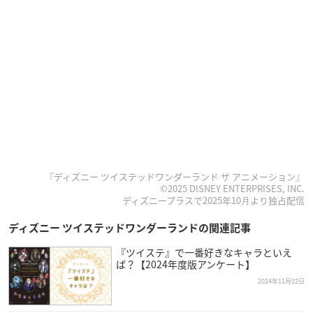
『ディズニー ツイステッドワンダーランド ザ アニメーション』
©2025 DISNEY ENTERPRISES, INC.
ディズニープラスで2025年10⽉より独占配信
ディズニー ツイステッドワンダーランドの関連記事
『ツイステ』で一番好きなキャラといえ
ば？【2024年度版アンケート】
2024年11月02日