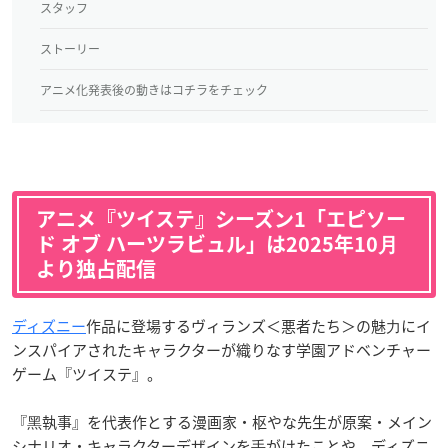
スタッフ
ストーリー
アニメ化発表後の動きはコチラをチェック
アニメ『ツイステ』シーズン1「エピソー
ド オブ ハーツラビュル」は2025年10⽉
より独占配信
ディズニー
作品に登場するヴィランズ＜悪者たち＞の魅⼒にイ
ンスパイアされたキャラクターが織りなす学園アドベンチャー
ゲーム『ツイステ』。
『⿊執事』を代表作とする漫画家・枢やな先生が原案・メイン
シナリオ・キャラクターデザインを⼿がけたことや、ディズニ