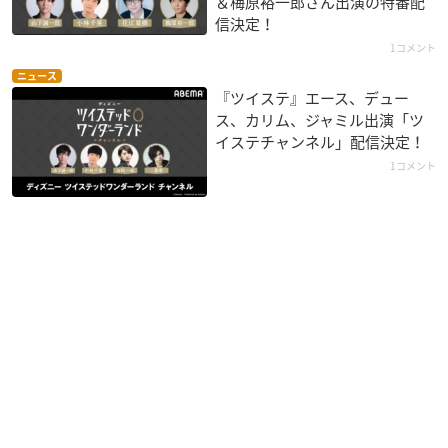
＆梅原裕一郎さん出演の特番配
信決定！
1コメント
ニュース
『ツイステ』エース、デュー
ス、カリム、ジャミル出演「ツ
イステチャンネル」配信決定！
1コメント