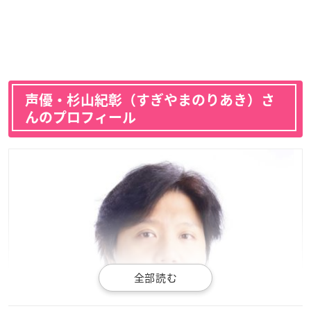
声優・杉山紀彰（すぎやまのりあき）さ
んのプロフィール