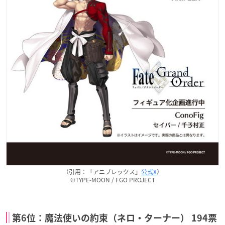
（引用：「アニプレックス」
公式X
）
©TYPE-MOON / FGO PROJECT
第6位：魔法使いの約束（ネロ・ターナー） 194票