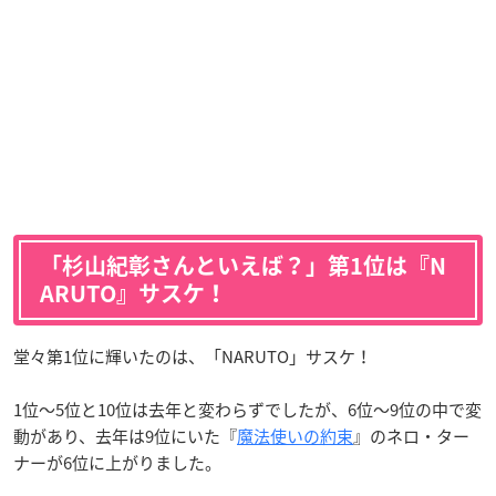
「杉山紀彰さんといえば？」第1位は『N
ARUTO』サスケ！
堂々第1位に輝いたのは、「NARUTO」サスケ！
1位〜5位と10位は去年と変わらずでしたが、6位〜9位の中で変
動があり、去年は9位にいた『
魔法使いの約束
』のネロ・ター
ナーが6位に上がりました。