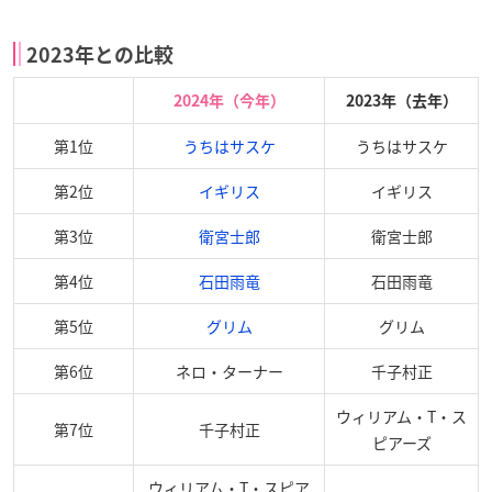
2023年との比較
2024年（今年）
2023年（去年）
第1位
うちはサスケ
うちはサスケ
第2位
イギリス
イギリス
第3位
衛宮士郎
衛宮士郎
第4位
石田雨竜
石田雨竜
第5位
グリム
グリム
第6位
ネロ・ターナー
千子村正
ウィリアム・T・ス
第7位
千子村正
ピアーズ
ウィリアム・T・スピア