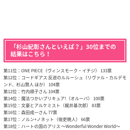
「杉山紀彰さんといえば？」30位までの
結果はこちら！
第11位：ONE PIECE（ヴィンスモーク・イチジ） 133票
第12位：コードギアス 反逆のルルーシュ（リヴァル・カルデモ
ンド、杉山賢人 ほか） 104票
第12位：竹内順子さん 104票
第14位：魔法つかいプリキュア!（オルーバ） 100票
第15位：文豪とアルケミスト（梶井基次郎） 83票
第16位：森田成一さん 77票
第17位：ノルン+ノネット（宿吏暁人） 66票
第18位：ハートの国のアリス 〜Wonderful Wonder World〜