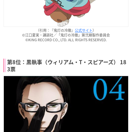
（引用：『鬼灯の冷徹』
公式サイト
）
©江口夏実・講談社／「鬼灯の冷徹」第弐期製作委員会
©KING RECORD CO., LTD. ALL RIGHTS RESERVED.
第8位：黒執事（ウィリアム・T・スピアーズ） 18
3票