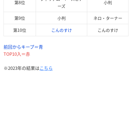
第8位
小判
ーズ
第9位
小判
ネロ・ターナー
第10位
こんのすけ
こんのすけ
前回からキープ＝青
TOP10入＝赤
※2023年の結果は
こちら