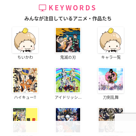
KEYWORDS
みんなが注目しているアニメ・作品たち
ちいかわ
鬼滅の刃
キャラ一覧
ハイキュー!!
アイドリッシ...
刀剣乱舞