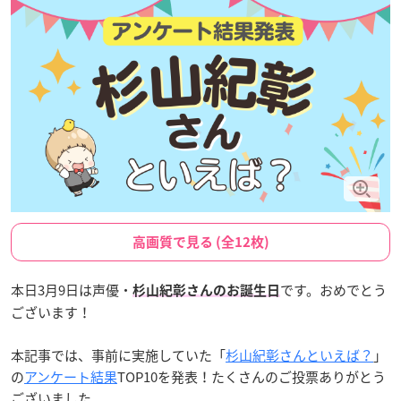
高画質で見る (全12枚)
本日3月9日は声優・
です。おめでとう
杉山紀彰さんのお誕生日
ございます！
本記事では、事前に実施していた「
杉山紀彰さんといえば？
」
の
アンケート結果
TOP10を発表！たくさんのご投票ありがとう
ございました。