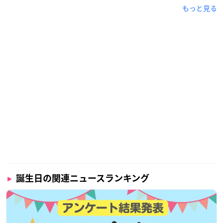
もっと見る
専門学校を経て、1999年より声優として活動をスタート。
特徴的な声質の持ち主で、「NARUTO -ナルト-」うちはサスケ
役や「Fate/stay night」衛宮士郎などの主要キャラクターを多
数演じています。
演技力に定評があり、中でもツンデレキャラを演じさせたらピ
カイチの人気声優さんです！
誕生日の関連ニュースランキング