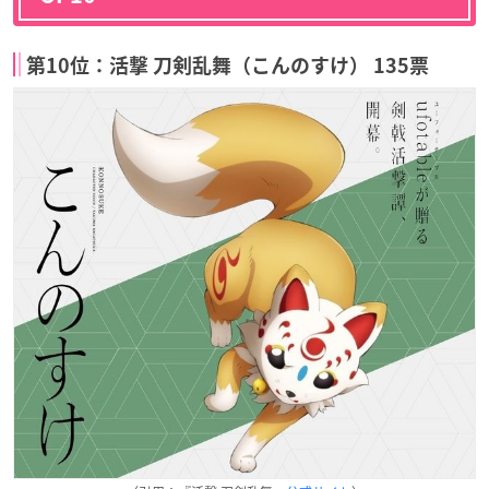
第10位：活撃 刀剣乱舞（こんのすけ） 135票