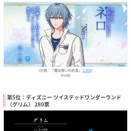
（引用：『魔法使いの約束』
公式X
）
©coly
第5位：ディズニー ツイステッドワンダーランド
（グリム） 280票