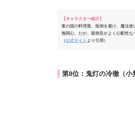
【キャラクター紹介】
東の国の料理屋。面倒を避け、魔法使
無関心。だが、面倒見がよく心配性な
（
公式サイト
より引用）
第8位：鬼灯の冷徹（小判