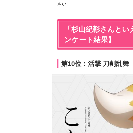
さい。
「杉山紀彰さんといえ
ンケート結果】
第10位：活撃 刀剣乱舞