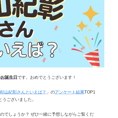
のお誕生日
です。おめでとうございます！
杉山紀彰さんといえば？
」の
アンケート結果
TOP1
とうございました。
のでしょうか？ ぜひ一緒に予想しながらご覧くだ