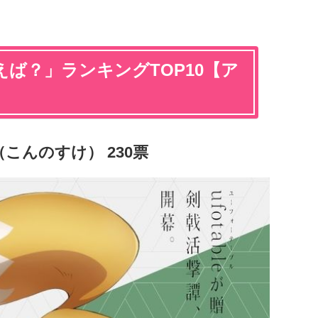
ば？」ランキングTOP10【ア
（こんのすけ） 230票