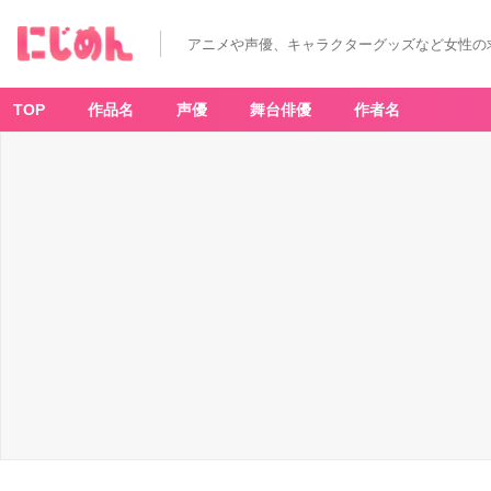
アニメや声優、キャラクターグッズなど女性の
TOP
作品名
声優
舞台俳優
作者名