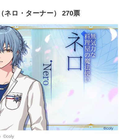
ネロ・ターナー） 270票
）©coly