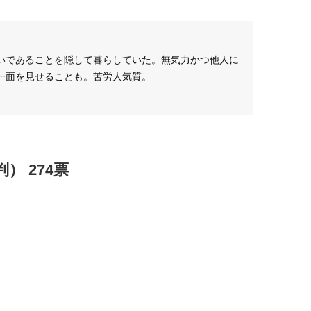
いであることを隠して暮らしていた。無気力かつ他人に
一面を見せることも。苦労人気質。
） 274票