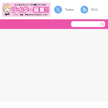
Twitter
RSS