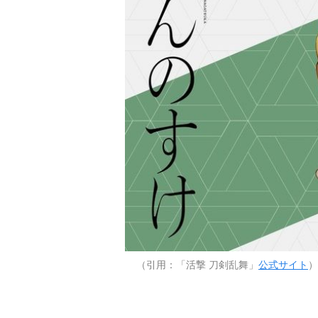
（引用：「活撃 刀剣乱舞」
公式サイト
）