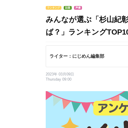
ランキング
話題
声優
みんなが選ぶ「杉山紀
ば？」ランキングTOP10
ライター：にじめん編集部
2023年 03月09日
Thursday 09:00