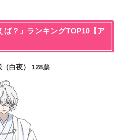
ば？」ランキングTOP10【ア
（白夜） 128票