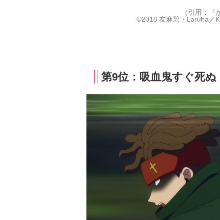
（引用：『
©2018 友麻碧・Laruh
第9位：吸血鬼すぐ死ぬ（