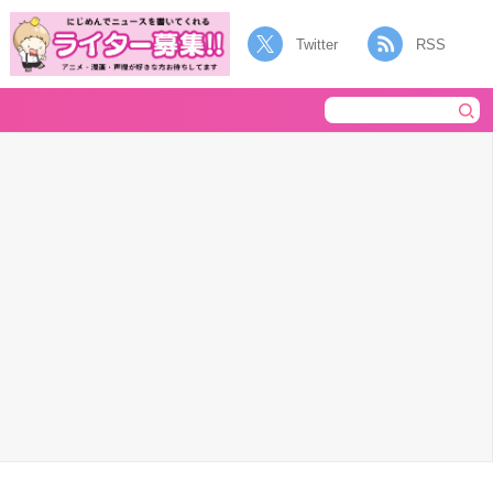
Twitter
RSS