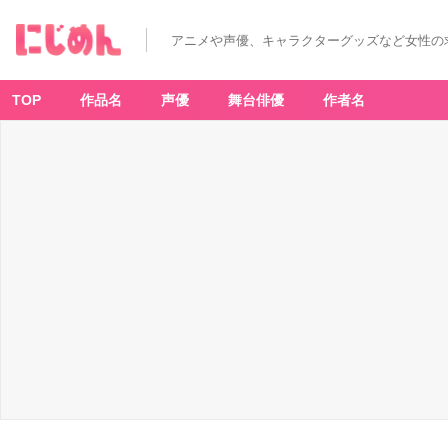
アニメや声優、キャラクターグッズなど女性の
TOP
作品名
声優
舞台俳優
作者名