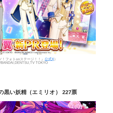
ツ！フォトonステージ！！』
公式X
）
E/BANDAI,DENTSU,TV TOKYO
の黒い妖精（エミリオ） 227票