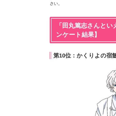
さい。
「田丸篤志さんといえ
ンケート結果】
第10位：かくりよの宿飯