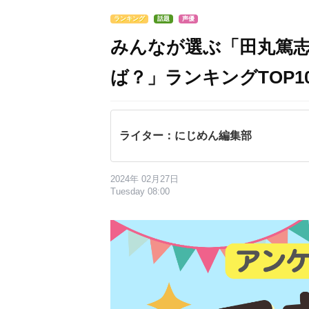
ランキング
話題
声優
みんなが選ぶ「田丸篤
ば？」ランキングTOP10
ライター：にじめん編集部
2024年 02月27日
Tuesday 08:00