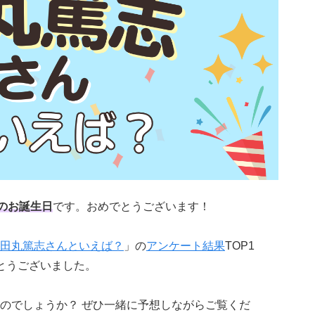
のお誕生日
です。おめでとうございます！
田丸篤志さんといえば？
」の
アンケート結果
TOP1
とうございました。
のでしょうか？ ぜひ一緒に予想しながらご覧くだ