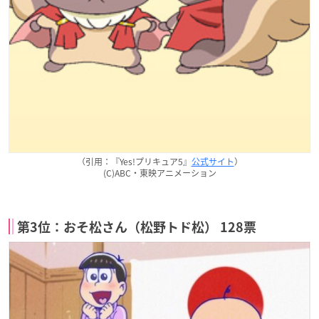
（引用：『Yes!プリキュア5』
公式サイト
）
(C)ABC・東映アニメーション
第3位：おそ松さん（松野トド松） 128票