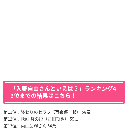
「入野自由さんといえば？」ランキング4
9位までの結果はこちら！
第11位：終わりのセラフ（百夜優一郎） 58票
第12位：映画 聲の形（石田将也） 55票
第13位：内山昂輝さん 54票