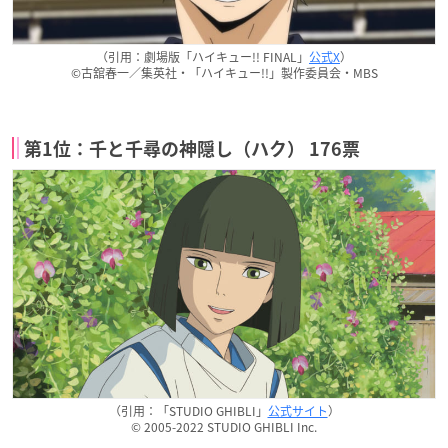
（引用：劇場版「ハイキュー!! FINAL」
公式X
）
©古舘春一／集英社・「ハイキュー!!」製作委員会・MBS
第1位：千と千尋の神隠し（ハク） 176票
（引用：「STUDIO GHIBLI」
公式サイト
）
© 2005-2022 STUDIO GHIBLI Inc.