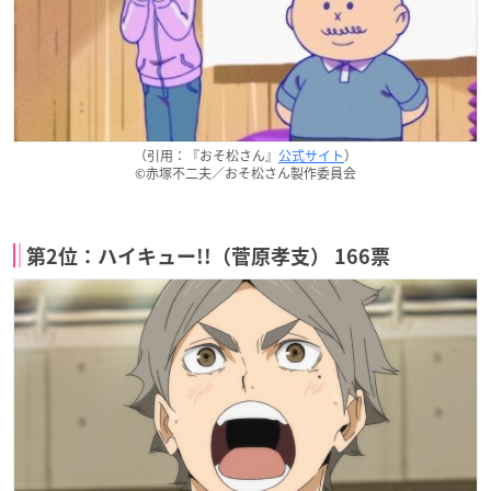
（引用：『おそ松さん』
公式サイト
）
©赤塚不二夫／おそ松さん製作委員会
第2位：ハイキュー!!（菅原孝支） 166票