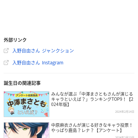
2009年にはKiramuneレーベルよりアーティストデビューした
ほか、2016年には海外へ留学するなど、
している
多方面で活躍
大人気声優さんです！
外部リンク
入野自由さん ジャンクション
入野自由さん Instagram
誕生日の関連記事
みんなが選ぶ「中澤まさともさんが演じる
キャラといえば？」ランキングTOP9！【2
024年版】
2024年2月14日
中原麻衣さんが演じる好きなキャラ投票！
やっぱり鹿島？レナ？【アンケート】
2024年2月13日