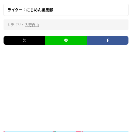
ライター：にじめん編集部
カテゴリ :
入野自由