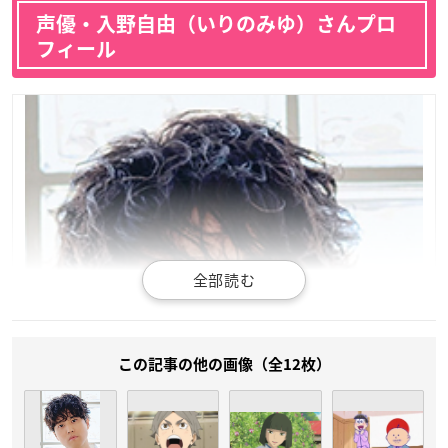
声優・入野自由（いりのみゆ）さんプロ
フィール
この記事の他の画像（全12枚）