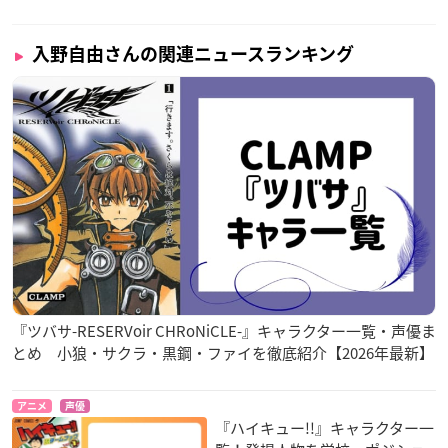
入野自由さんの関連ニュースランキング
『ツバサ-RESERVoir CHRoNiCLE-』キャラクター一覧・声優ま
とめ 小狼・サクラ・黒鋼・ファイを徹底紹介【2026年最新】
アニメ
声優
『ハイキュー!!』キャラクター一