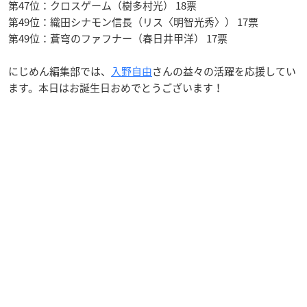
第47位：クロスゲーム（樹多村光） 18票
第49位：織田シナモン信長（リス〈明智光秀〉） 17票
第49位：蒼穹のファフナー（春日井甲洋） 17票
にじめん編集部では、
入野自由
さんの益々の活躍を応援してい
ます。本日はお誕生日おめでとうございます！