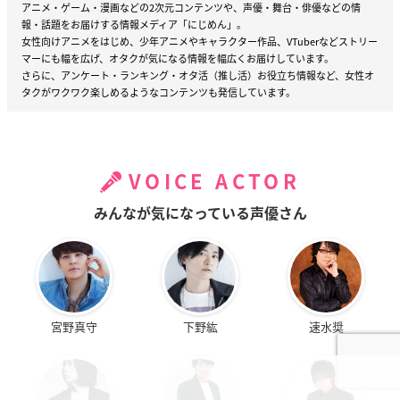
アニメ・ゲーム・漫画などの2次元コンテンツや、声優・舞台・俳優などの情
報・話題をお届けする情報メディア「にじめん」。
女性向けアニメをはじめ、少年アニメやキャラクター作品、VTuberなどストリー
マーにも幅を広げ、オタクが気になる情報を幅広くお届けしています。
さらに、アンケート・ランキング・オタ活（推し活）お役立ち情報など、女性オ
タクがワクワク楽しめるようなコンテンツも発信しています。
VOICE ACTOR
みんなが気になっている声優さん
宮野真守
下野紘
速水奨