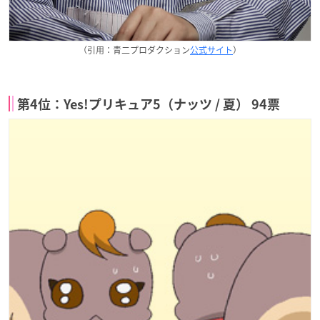
（引用：青二プロダクション
公式サイト
）
第4位：Yes!プリキュア5（ナッツ / 夏） 94票