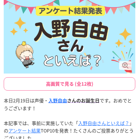
高画質で見る (全12枚)
本日2月19日は声優・
です。おめでと
入野自由
さんのお誕生日
うございます！
本記事では、事前に実施していた「
入野自由さんといえば？
」
の
アンケート結果
TOP10を発表！たくさんのご投票ありがとう
ございました。