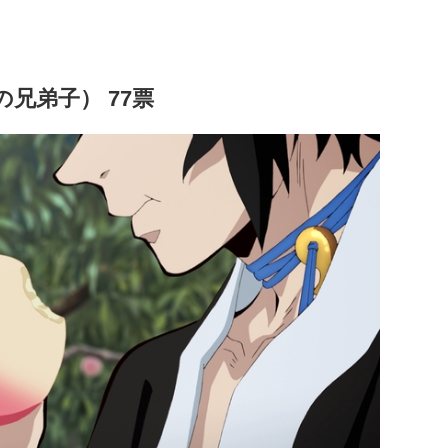
兄弟子） 77票