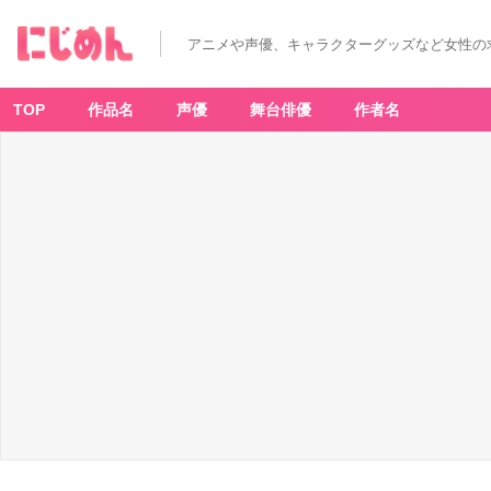
アニメや声優、キャラクターグッズなど女性の
TOP
作品名
声優
舞台俳優
作者名