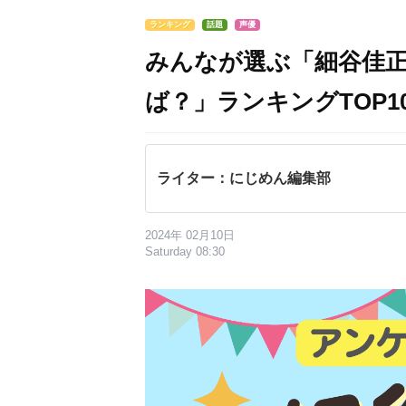
ランキング
話題
声優
みんなが選ぶ「細谷佳
ば？」ランキングTOP10
ライター：にじめん編集部
2024年 02月10日
Saturday 08:30