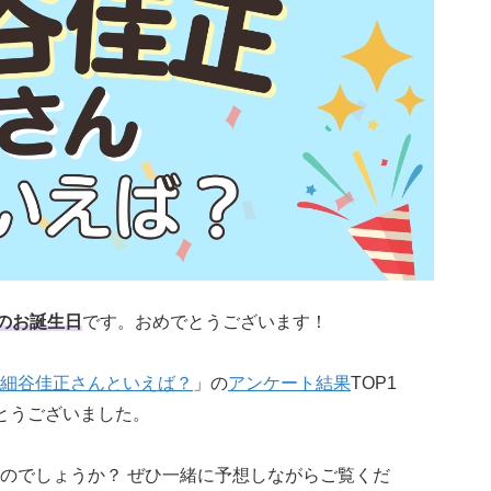
のお誕生日
です。おめでとうございます！
細谷佳正さんといえば？
」の
アンケート結果
TOP1
とうございました。
のでしょうか？ ぜひ一緒に予想しながらご覧くだ