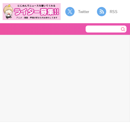
Twitter
RSS