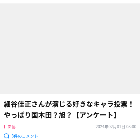
細谷佳正さんが演じる好きなキャラ投票！
やっぱり国木田？旭？【アンケート】
2024年02月01日 08:00
声優
3