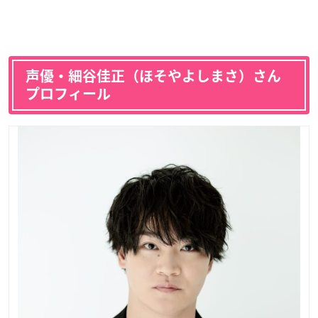
声優・細谷佳正（ほそやよしまさ）さん
プロフィール