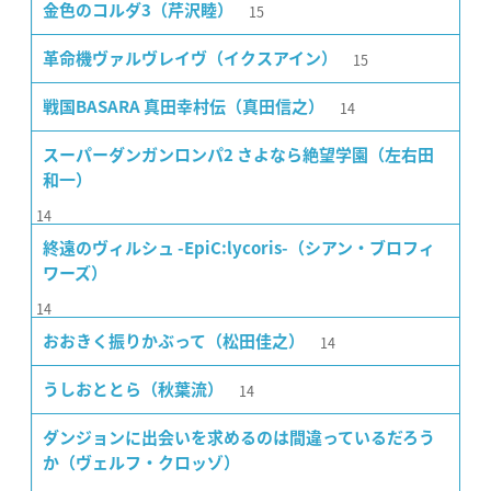
15
金色のコルダ3（芹沢睦）
15
革命機ヴァルヴレイヴ（イクスアイン）
14
戦国BASARA 真田幸村伝（真田信之）
スーパーダンガンロンパ2 さよなら絶望学園（左右田
和一）
14
終遠のヴィルシュ -EpiC:lycoris-（シアン・ブロフィ
ワーズ）
14
14
おおきく振りかぶって（松田佳之）
14
うしおととら（秋葉流）
ダンジョンに出会いを求めるのは間違っているだろう
か（ヴェルフ・クロッゾ）