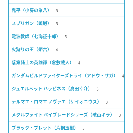
5
鬼平（小房の粂八）
5
スプリガン（暁巌）
5
電波教師（七海征十郎）
4
火狩りの王（炉六）
4
落第騎士の英雄譚（倉敷蔵人）
4
ガンダムビルドファイターズトライ（アドウ・サガ）
3
ジュエルペット ハッピネス（真田幸介）
3
テルマエ・ロマエ ノヴァエ（ケイオニウス）
3
メタルファイト ベイブレードシリーズ（破山キラ）
3
ブラック・ブレット（片桐玉樹）