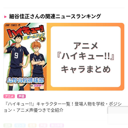
細谷佳正さんの関連ニュースランキング
アニメ
声優
『ハイキュー!!』キャラクター一覧！登場人物を学校・ポジシ
ョン・アニメ声優つきで全紹介
話題
マンガ
書籍
声優
舞台俳優