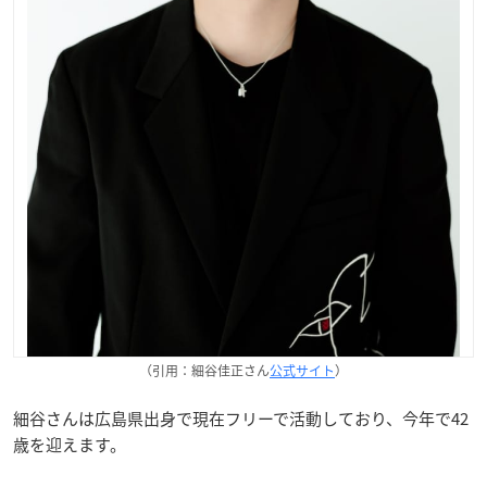
（引用：細谷佳正さん
公式サイト
）
細谷さんは広島県出身で現在フリーで活動しており、今年で42
歳を迎えます。