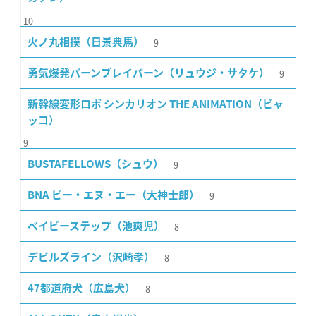
10
9
火ノ丸相撲（日景典馬）
9
勇気爆発バーンブレイバーン（リュウジ・サタケ）
新幹線変形ロボ シンカリオン THE ANIMATION（ビャ
ッコ）
9
9
BUSTAFELLOWS（シュウ）
9
BNA ビー・エヌ・エー（大神士郎）
8
ベイビーステップ（池爽児）
8
デビルズライン（沢崎孝）
8
47都道府犬（広島犬）