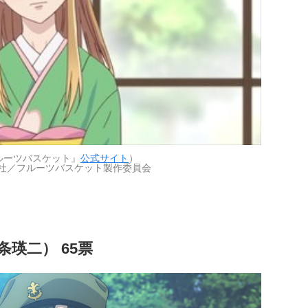
ルーツバスケット』
公式サイト
）
社／フルーツバスケット製作委員会
瑛二） 65票