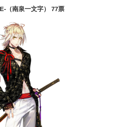
NE-（南泉一文字） 77票