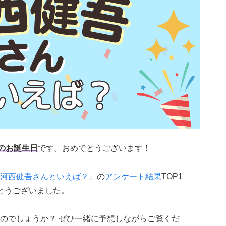
のお誕生日
です。おめでとうございます！
河西健吾さんといえば？
」の
アンケート結果
TOP1
とうございました。
のでしょうか？ ぜひ一緒に予想しながらご覧くだ