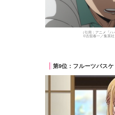
（引用：アニメ『ハイ
©古舘春一／集英社
第9位：フルーツバスケ