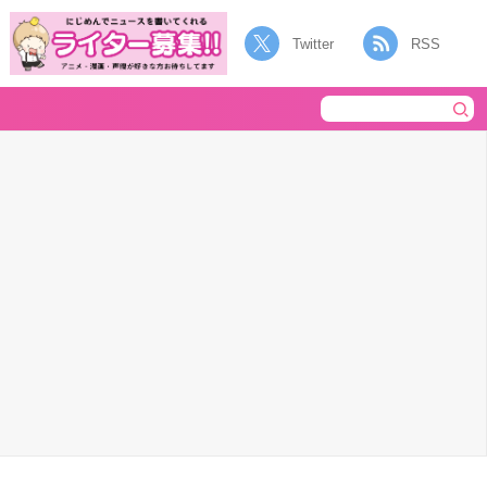
Twitter
RSS