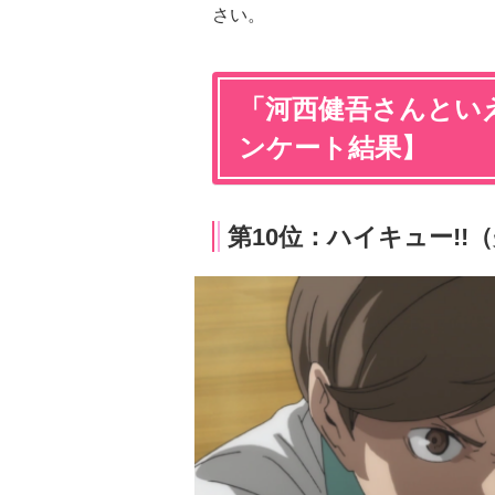
さい。
「河西健吾さんといえ
ンケート結果】
第10位：ハイキュー!!（