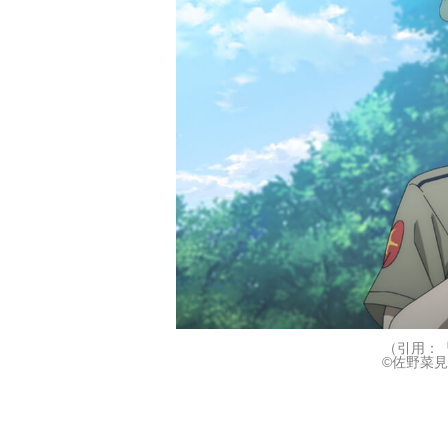
（引用：
©佐野菜見