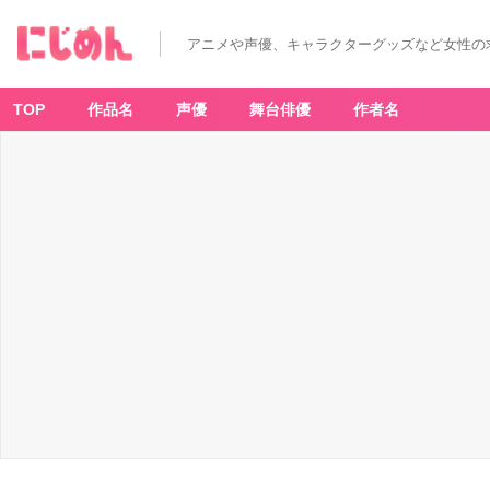
アニメや声優、キャラクターグッズなど女性の
TOP
作品名
声優
舞台俳優
作者名