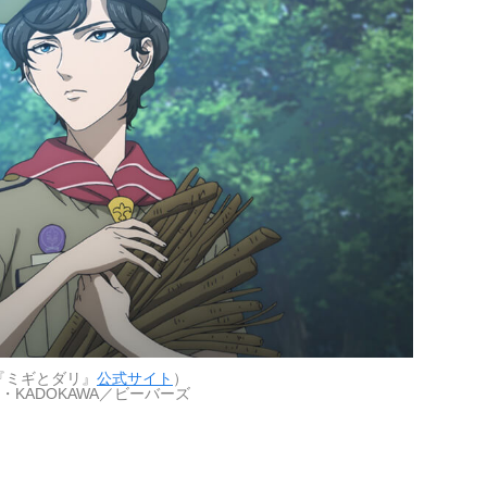
『ミギとダリ』
公式サイト
）
・KADOKAWA／ビーバーズ