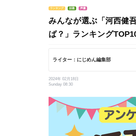
ランキング
話題
声優
みんなが選ぶ「河西健
ば？」ランキングTOP10
ライター：にじめん編集部
2024年 02月18日
Sunday 08:30