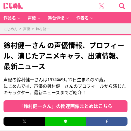
に
じ
め
ん
作品名
声優
舞台俳優
作者名
にじめん
>
声優
> 鈴村健一
鈴村健一さん の声優情報、プロフィー
ル、演じたアニメキャラ、出演情報、
最新ニュース
声優の鈴村健一さんは1974年9月12日生まれの51歳。
にじめんでは、声優の鈴村健一さんのプロフィールから演じた
キャラクター、最新ニュースまでご紹介！
「鈴村健一さん」の関連画像まとめはこちら