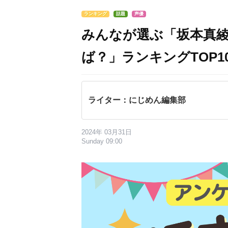
ランキング
話題
声優
みんなが選ぶ「坂本真
ば？」ランキングTOP10
ライター：にじめん編集部
2024年 03月31日
Sunday 09:00