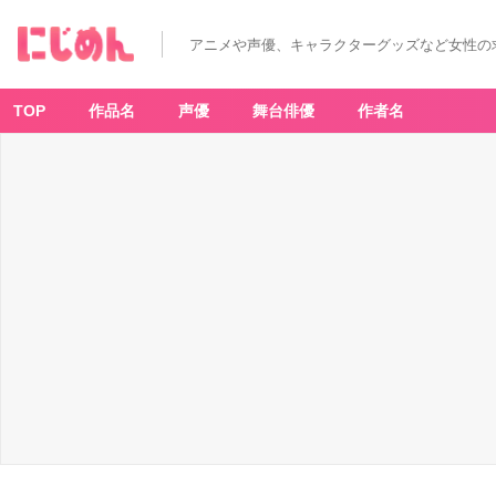
アニメや声優、キャラクターグッズなど女性の
TOP
作品名
声優
舞台俳優
作者名