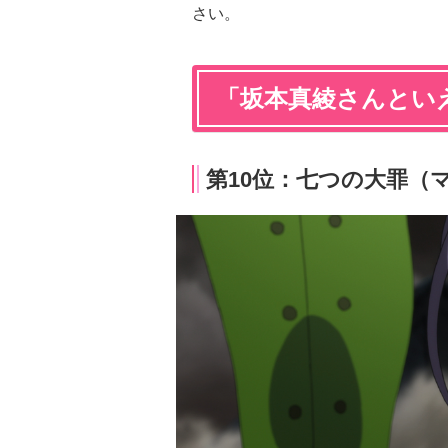
さい。
「坂本真綾さんといえ
第10位：七つの大罪（マ