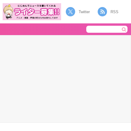
Twitter
RSS