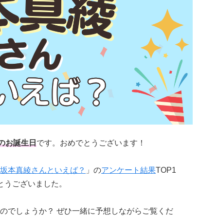
のお誕生日
です。おめでとうございます！
坂本真綾さんといえば？
」の
アンケート結果
TOP1
とうございました。
のでしょうか？ ぜひ一緒に予想しながらご覧くだ