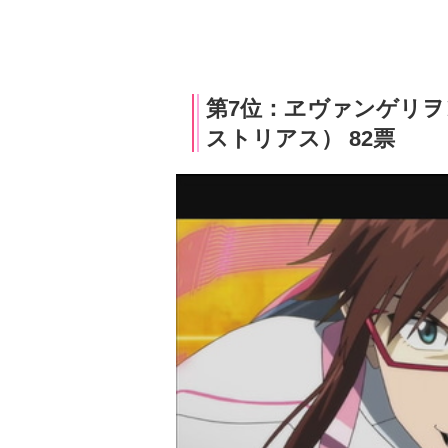
第7位：ヱヴァンゲリヲ
ストリアス） 82票