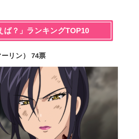
ば？」ランキングTOP10
ーリン） 74票