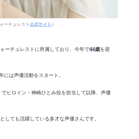
ォーチュレスト
公式サイト
）
ォーチュレストに所属しており、今年で
44歳
を迎
8年には声優活動をスタート。
』でヒロイン・神崎ひとみ役を担当して以降、声優
としても活躍している多才な声優さんです。