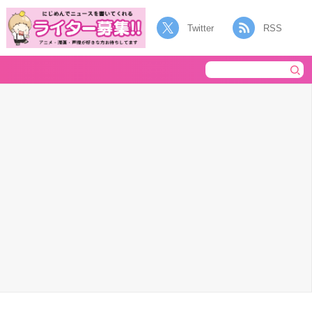
Twitter
RSS