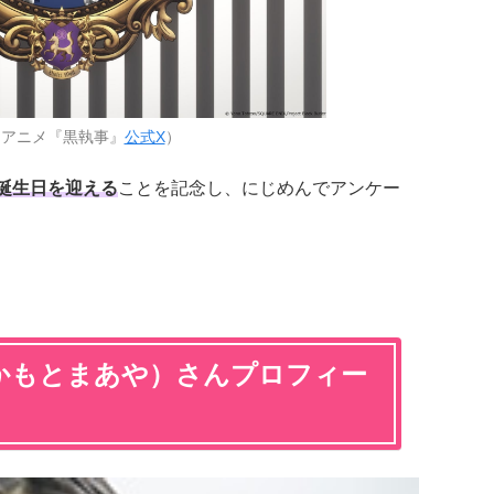
：アニメ『黒執事』
公式X
）
お誕生日を迎える
ことを記念し、にじめんでアンケー
かもとまあや）さんプロフィー