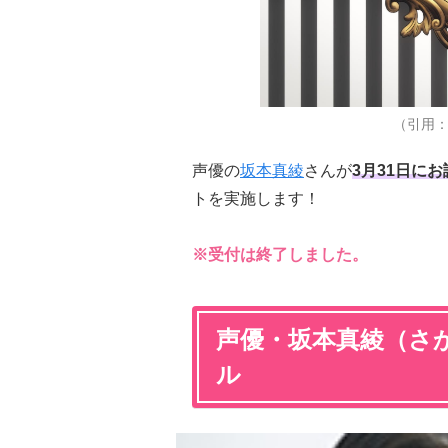
（引用
声優の
坂本真綾
さんが
3月31日に
トを実施します！
※受付は終了しました。
声優・坂本真綾（さ
ル