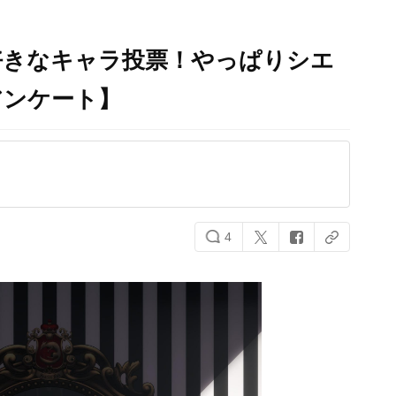
好きなキャラ投票！やっぱりシエ
アンケート】
4