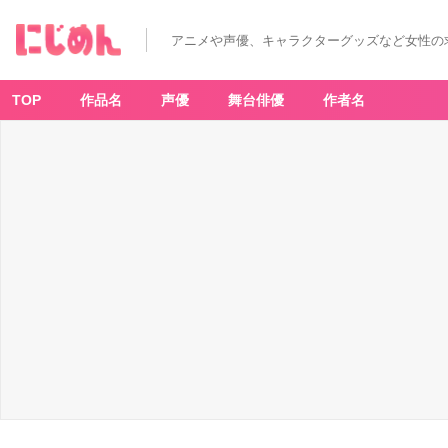
アニメや声優、キャラクターグッズなど女性の
TOP
作品名
声優
舞台俳優
作者名