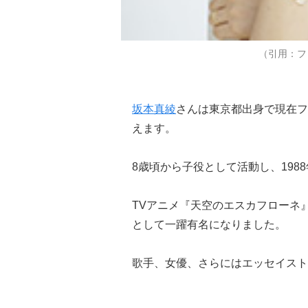
（引用：フ
坂本真綾
さんは東京都出身で現在フ
えます。
8歳頃から子役として活動し、198
TVアニメ『天空のエスカフローネ
として一躍有名になりました。
歌手、女優、さらにはエッセイスト