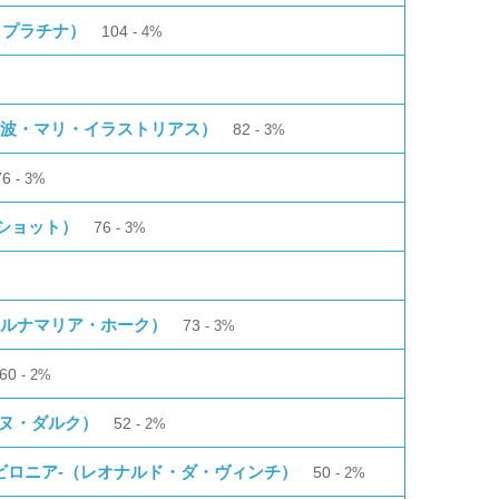
：プラチナ）
104
4%
希波・マリ・イラストリアス）
82
3%
76
3%
ショット）
76
3%
Y（ルナマリア・ホーク）
73
3%
60
2%
ジャンヌ・ダルク）
52
2%
獣戦線バビロニア-（レオナルド・ダ・ヴィンチ）
50
2%