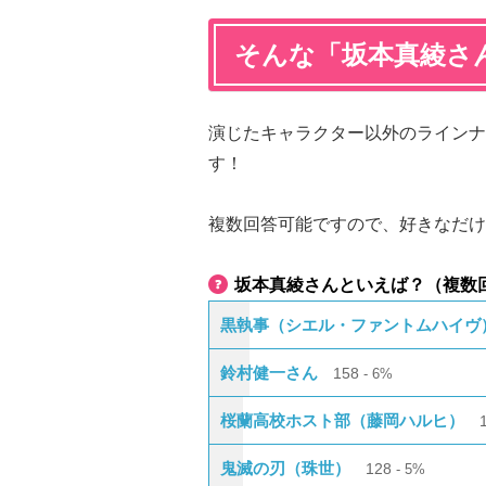
そんな「坂本真綾さ
演じたキャラクター以外のラインナ
す！
複数回答可能ですので、好きなだけ
坂本真綾さんといえば？（複数
黒執事（シエル・ファントムハイヴ
鈴村健一さん
158
6%
桜蘭高校ホスト部（藤岡ハルヒ）
鬼滅の刃（珠世）
128
5%