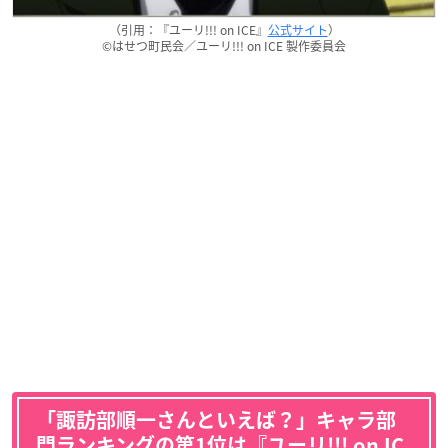
（引用：『ユーリ!!! on ICE』
公式サイト
）
©はせつ町民会／ユーリ!!! on ICE 製作委員会
「諏訪部順一さんといえば？」キャラ部
門ランキングの第1位は『ユーリ!!! on IC