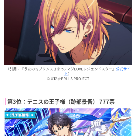
（引用：『うたの☆プリンスさまっ♪ マジLOVEレジェンドスター』
公式サイ
ト
）
© UTA☆PRI-LS PROJECT
第3位：テニスの王子様（跡部景吾） 777票