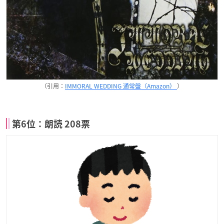
（引用：
IMMORAL WEDDING 通常盤（Amazon）
）
第6位：朗読 208票