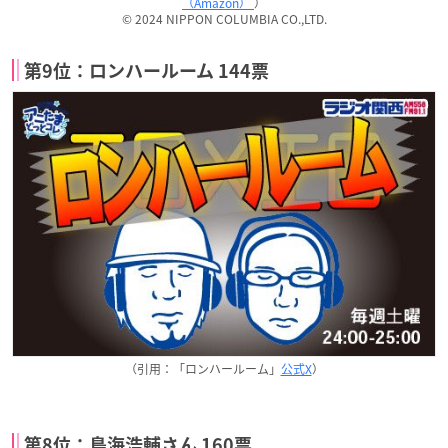
（Amazon）
）
© 2024 NIPPON COLUMBIA CO.,LTD.
第9位：ロンハールーム 144票
（引用：「ロンハールーム」
公式X
）
第8位：鳥海浩輔さん 160票