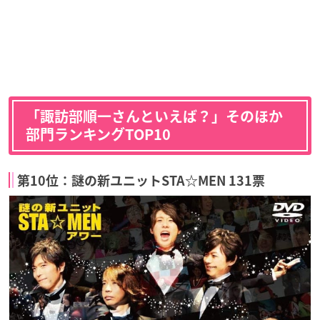
「諏訪部順一さんといえば？」そのほか
部門ランキングTOP10
第10位：謎の新ユニットSTA☆MEN 131票