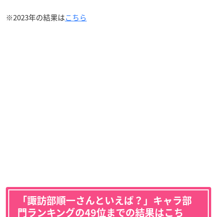
※2023年の結果は
こちら
「諏訪部順一さんといえば？」キャラ部
門ランキングの49位までの結果はこち