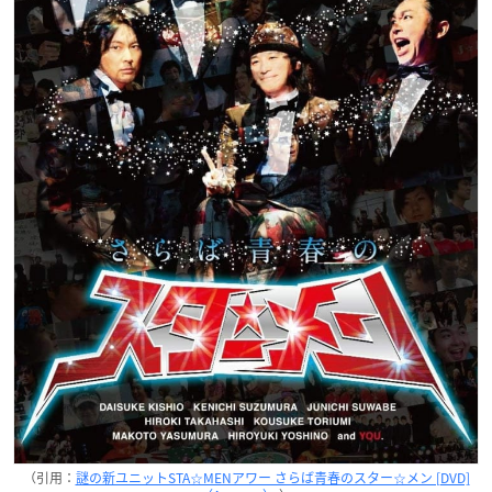
（引用：
謎の新ユニットSTA☆MENアワー さらば青春のスター☆メン [DVD]