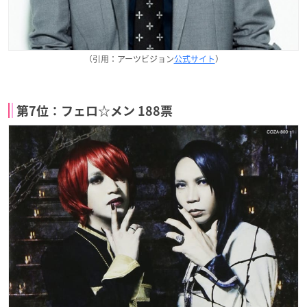
（引用：アーツビジョン
公式サイト
）
第7位：フェロ☆メン 188票