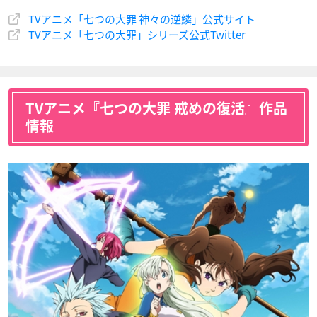
TVアニメ「七つの大罪 神々の逆鱗」公式サイト
TVアニメ「七つの大罪」シリーズ公式Twitter
TVアニメ『七つの大罪 戒めの復活』作品
情報