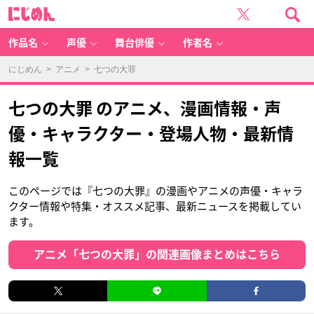
に
じ
め
ん
作品名
声優
舞台俳優
作者名
にじめん
>
アニメ
> 七つの大罪
七つの大罪 のアニメ、漫画情報・声
優・キャラクター・登場人物・最新情
報一覧
このページでは『七つの大罪』の漫画やアニメの声優・キャラ
クター情報や特集・オススメ記事、最新ニュースを掲載してい
ます。
アニメ「七つの大罪」の関連画像まとめはこちら