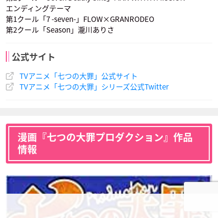
エンディングテーマ
第1クール「7 -seven-」FLOW×GRANRODEO
第2クール「Season」瀧川ありさ
公式サイト
TVアニメ「七つの大罪」公式サイト
TVアニメ「七つの大罪」シリーズ公式Twitter
漫画『七つの大罪プロダクション』作品
情報