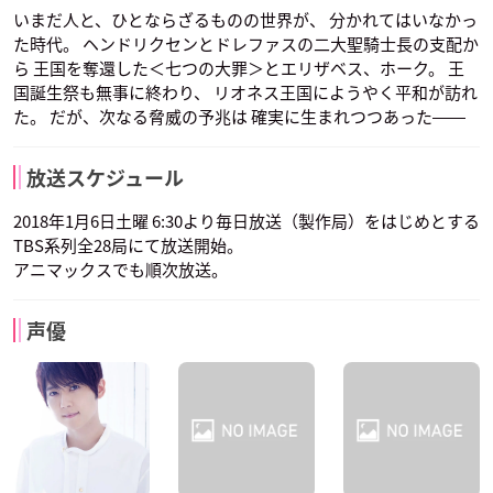
いまだ人と、ひとならざるものの世界が、 分かれてはいなかっ
た時代。 ヘンドリクセンとドレファスの二大聖騎士長の支配か
ら 王国を奪還した＜七つの大罪＞とエリザベス、ホーク。 王
国誕生祭も無事に終わり、 リオネス王国にようやく平和が訪れ
た。 だが、次なる脅威の予兆は 確実に生まれつつあった――
放送スケジュール
2018年1月6日土曜 6:30より毎日放送（製作局）をはじめとする
TBS系列全28局にて放送開始。
アニマックスでも順次放送。
声優