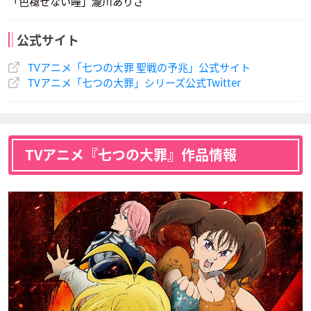
「色褪せない瞳」瀧川ありさ
声優：木村良平
声優：櫻井孝宏
公式サイト
TVアニメ「七つの大罪 聖戦の予兆」公式サイト
TVアニメ「七つの大罪」シリーズ公式Twitter
TVアニメ『七つの大罪』作品情報