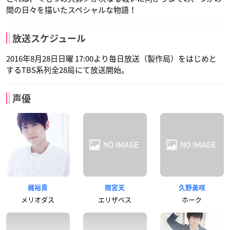
間の日々を描いたスペシャルな物語！
放送スケジュール
2016年8月28日日曜 17:00より毎日放送（製作局）をはじめと
するTBS系列全28局にて放送開始。
声優
梶裕貴
雨宮天
久野美咲
メリオダス
エリザベス
ホーク