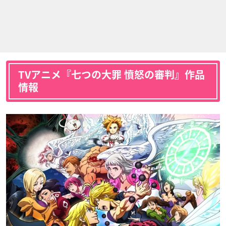
TVアニメ『七つの大罪 憤怒の審判』作品
情報