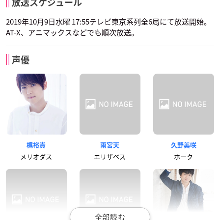
放送スケジュール
2019年10月9日水曜 17:55テレビ東京系列全6局にて放送開始。
AT-X、アニマックスなどでも順次放送。
声優
梶裕貴
雨宮天
久野美咲
メリオダス
エリザベス
ホーク