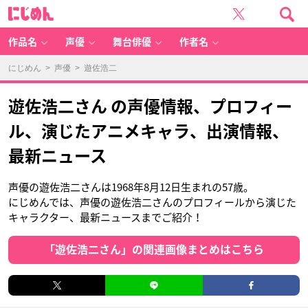
に
じ
め
ん
作品名
声優
舞台俳優
作者名
にじめん
>
声優
> 遊佐浩二
遊佐浩二さん の声優情報、プロフィー
ル、演じたアニメキャラ、出演情報、
最新ニュース
声優の遊佐浩二さんは1968年8月12日生まれの57歳。
にじめんでは、声優の遊佐浩二さんのプロフィールから演じた
キャラクター、最新ニュースまでご紹介！
「遊佐浩二さん」の関連画像まとめはこちら