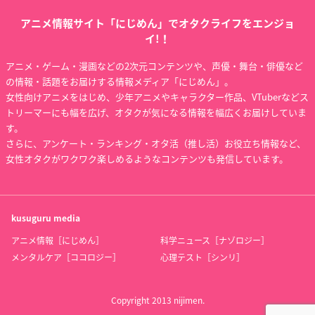
アニメ情報サイト「にじめん」でオタクライフをエンジョ
イ!！
アニメ・ゲーム・漫画などの2次元コンテンツや、声優・舞台・俳優など
の情報・話題をお届けする情報メディア「にじめん」。
女性向けアニメをはじめ、少年アニメやキャラクター作品、VTuberなどス
トリーマーにも幅を広げ、オタクが気になる情報を幅広くお届けしていま
す。
さらに、アンケート・ランキング・オタ活（推し活）お役立ち情報など、
女性オタクがワクワク楽しめるようなコンテンツも発信しています。
kusuguru
media
アニメ情報［にじめん］
科学ニュース［ナゾロジー］
メンタルケア［ココロジー］
心理テスト［シンリ］
Copyright 2013 nijimen.