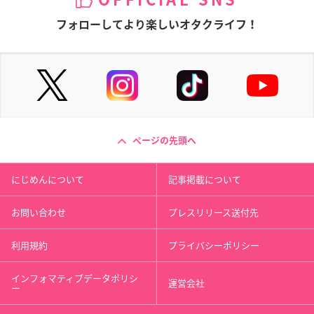
OFFICIAL SNS
フォローしてより楽しいオタクライフ！
ページの先頭へ
にじめんについて
記事掲載について
お問い合わせ
プレスリリース送付先
利用規約
プライバシーポリシー
インフォマティブデータポリシ
運営会社
ー