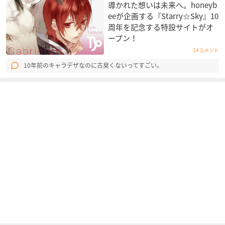
導かれた想いは未来へ。honeyb
eeが企画する『Starry☆Sky』10
周年を記念する特設サイトがオ
ープン！
14コメント
10年前のキャラデザなのに古臭くないってすごい。