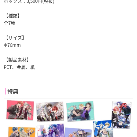
ボックス：3,500円(税抜)
【種類】
全7種
【サイズ】
Φ
76mm
【製品素材】
PET
、金属、紙
特典