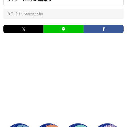
カテゴリ :
Starry☆Sky