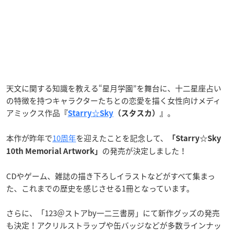
天文に関する知識を教える“星月学園”を舞台に、十二星座占い
の特徴を持つキャラクターたちとの恋愛を描く女性向けメディ
アミックス作品
。
『
Starry☆Sky
（スタスカ）』
本作が昨年で
10周年
を迎えたことを記念して、
「Starry☆Sky
の発売が決定しました！
10th Memorial Artwork」
CDやゲーム、雑誌の描き下ろしイラストなどがすべて集まっ
た、これまでの歴史を感じさせる1冊となっています。
さらに、「123＠ストアby一二三書房」にて新作グッズの発売
も決定！アクリルストラップや缶バッジなどが多数ラインナッ