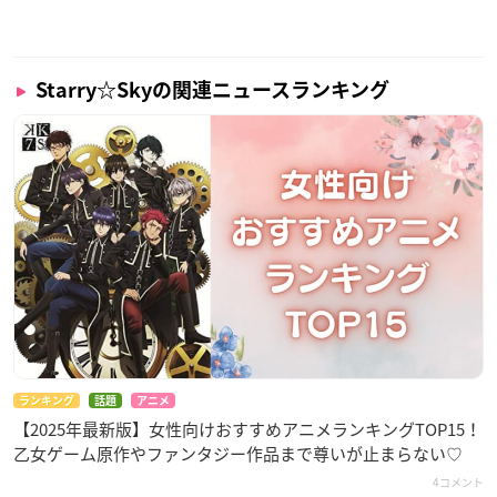
Starry☆Skyの関連ニュースランキング
ランキング
話題
アニメ
【2025年最新版】女性向けおすすめアニメランキングTOP15！
乙女ゲーム原作やファンタジー作品まで尊いが止まらない♡
4コメント