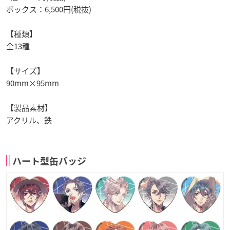
ボックス：6,500円(税抜)
【種類】
全13種
【サイズ】
90mm×95mm
【製品素材】
アクリル、鉄
ハート型缶バッジ