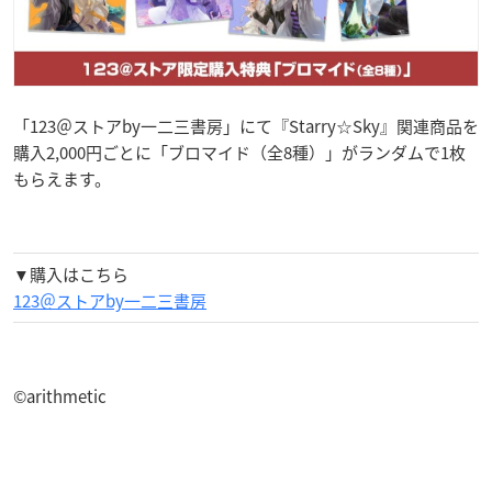
「123＠ストアby一二三書房」にて『Starry☆Sky』関連商品を
購入2,000円ごとに「ブロマイド（全8種）」がランダムで1枚
もらえます。
▼購入はこちら
123＠ストアby一二三書房
©arithmetic