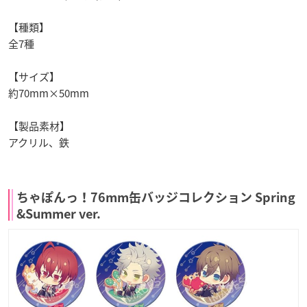
【種類】
全7種
【サイズ】
約70mm×50mm
【製品素材】
アクリル、鉄
ちゃぽんっ！76mm缶バッジコレクション Spring
&Summer ver.