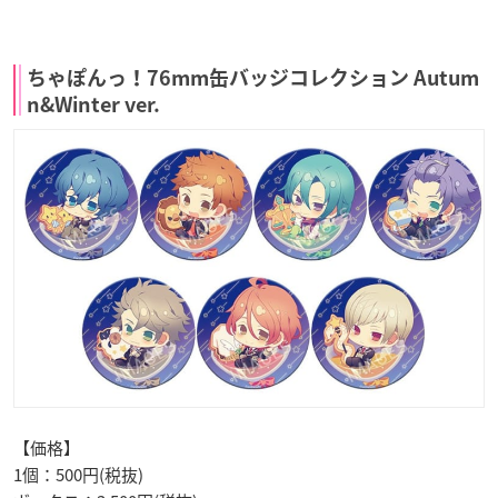
ちゃぽんっ！76mm缶バッジコレクション Autum
n&Winter ver.
【価格】
1個：500円(税抜)