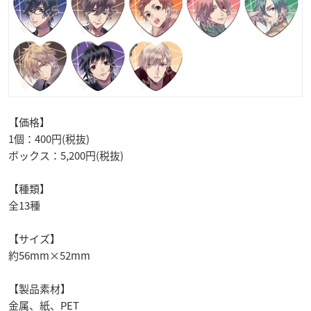
【価格】
1個：400円(税抜)
ボックス：5,200円(税抜)
【種類】
全13種
【サイズ】
約56mm×52mm
【製品素材】
金属、紙、PET