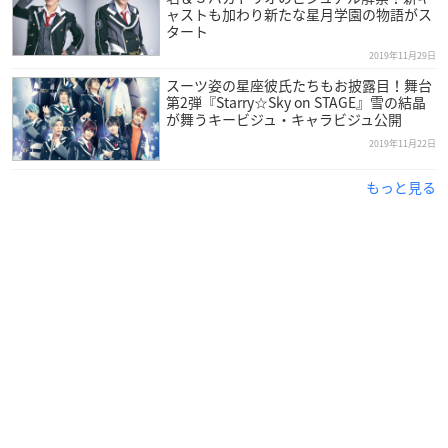
ャストも加わり新たな星月学園の物語がス
タート
2019年11月29日
スーツ姿の星座彼氏たちもお披露目！舞台
第2弾『Starry☆Sky on STAGE』雪の結晶
が舞うキービジュ・キャラビジュ公開
2019年11月22日
もっと見る