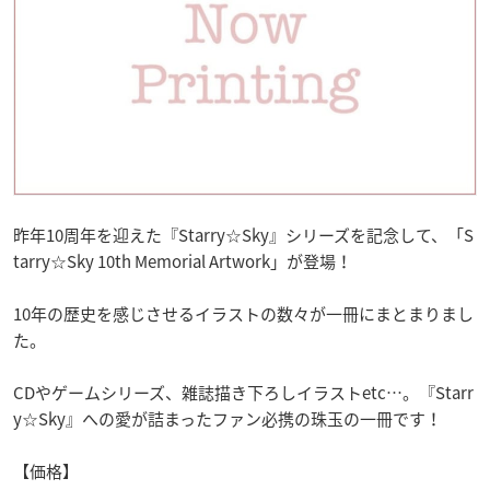
昨年10周年を迎えた『Starry☆Sky』シリーズを記念して、「S
tarry☆Sky 10th Memorial Artwork」が登場！
10年の歴史を感じさせるイラストの数々が一冊にまとまりまし
た。
CDやゲームシリーズ、雑誌描き下ろしイラストetc…。『Starr
y☆Sky』への愛が詰まったファン必携の珠玉の一冊です！
【価格】