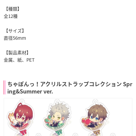
【種類】
全12種
【サイズ】
直径56mm
【製品素材】
金属、紙、PET
ちゃぽんっ！アクリルストラップコレクション Spr
ing&Summer ver.