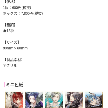
【価格】
1個：600円(税抜)
ボックス：7,800円(税抜)
【種類】
全13種
【サイズ】
80mm×80mm
【製品素材】
アクリル
ミニ色紙