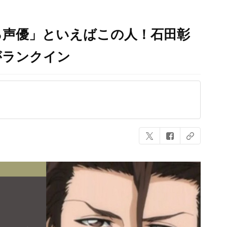
る声優」といえばこの人！石田彰
がランクイン