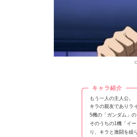
キャラ紹介
もう一人の主人公。
キラの親友でありラ
5機の「ガンダム」の
そのうちの1機「イ
り、キラと激闘を繰