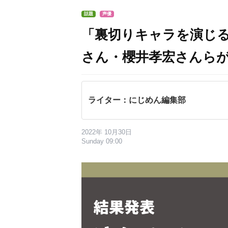
話題
声優
「裏切りキャラを演じ
さん・櫻井孝宏さんら
ライター：にじめん編集部
2022年 10月30日
Sunday 09:00