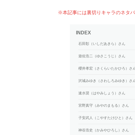
※本記事には裏切りキャラのネタバ
石田彰（いしだあきら）さん
遊佐浩二（ゆさこうじ）さん
櫻井孝宏（さくらいたかひろ）さ
沢城みゆき（さわしろみゆき）さ
速水奨（はやみしょう）さん
宮野真守（みやのまもる）さん
子安武人（こやすたけひと）さん
神谷浩史（かみやひろし）さん