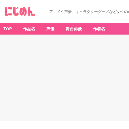
アニメや声優、キャラクターグッズなど女性の
TOP
作品名
声優
舞台俳優
作者名