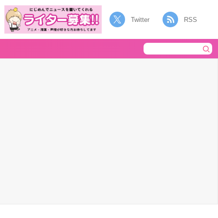
Twitter
RSS