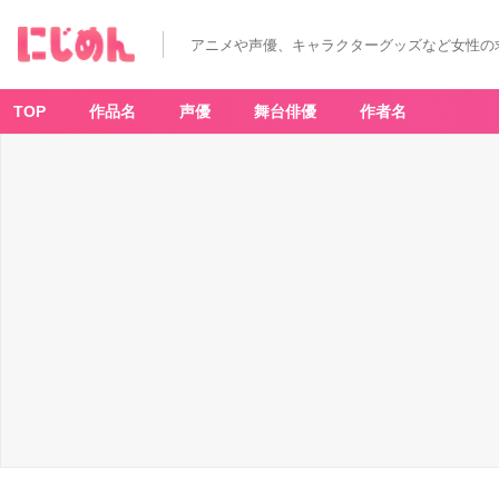
アニメや声優、キャラクターグッズなど女性の
TOP
作品名
声優
舞台俳優
作者名