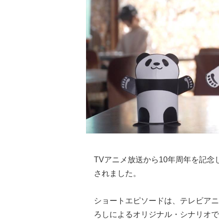
TVアニメ放送から10年周年を記念
されました。
ショートエピソードは、テレビアニ
ろしによるオリジナル・シナリオで