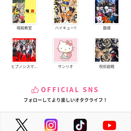
暗殺教室
ハイキュー!!
銀魂
ヒプノシスマ...
サンリオ
呪術廻戦
OFFICIAL SNS
フォローしてより楽しいオタクライフ！