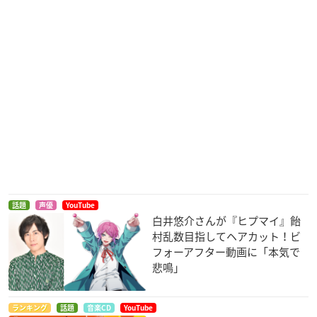
話題
声優
YouTube
白井悠介さんが『ヒプマイ』飴
村乱数目指してヘアカット！ビ
フォーアフター動画に「本気で
悲鳴」
ランキング
話題
音楽CD
YouTube