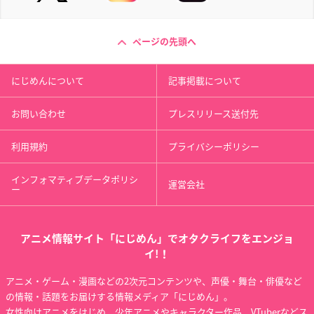
ページの先頭へ
にじめんについて
記事掲載について
お問い合わせ
プレスリリース送付先
利用規約
プライバシーポリシー
インフォマティブデータポリシ
運営会社
ー
アニメ情報サイト「にじめん」でオタクライフをエンジョ
イ!！
アニメ・ゲーム・漫画などの2次元コンテンツや、声優・舞台・俳優など
の情報・話題をお届けする情報メディア「にじめん」。
女性向けアニメをはじめ、少年アニメやキャラクター作品、VTuberなどス