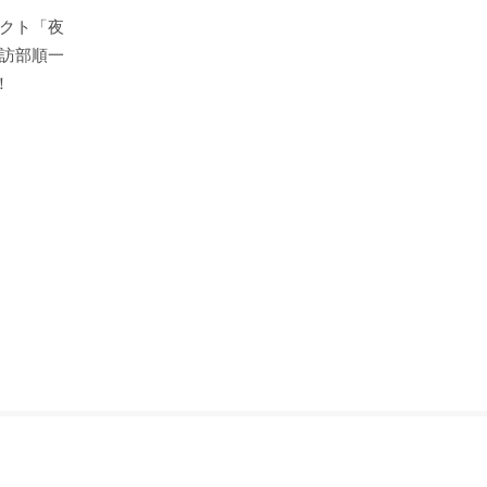
クト「夜
訪部順一
！