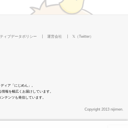
ティブデータポリシー
運営会社
𝕏（Twitter）
メディア「にじめん」。
なる情報を幅広くお届けしています。
コンテンツも発信しています。
Copyright 2013 nijimen.