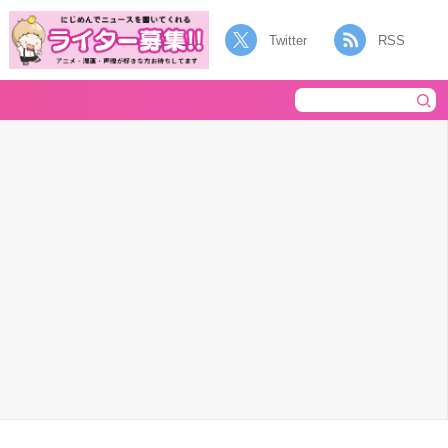
Twitter
RSS