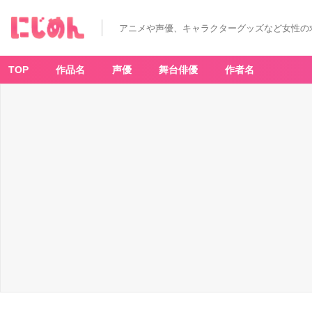
アニメや声優、キャラクターグッズなど女性の
TOP
作品名
声優
舞台俳優
作者名