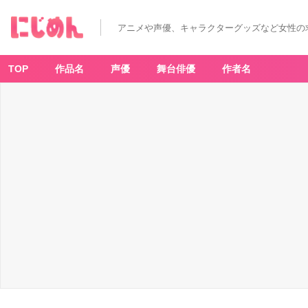
アニメや声優、キャラクターグッズなど女性の
TOP
作品名
声優
舞台俳優
作者名