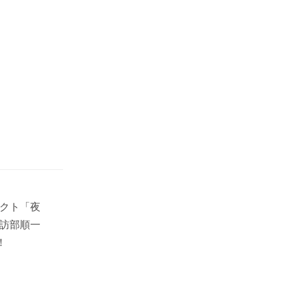
クト「夜
訪部順一
！