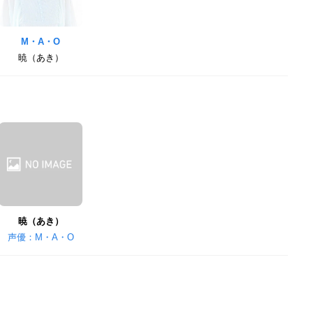
M・A・O
暁（あき）
暁（あき）
声優：M・A・O