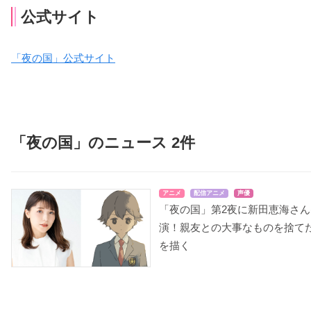
公式サイト
「夜の国」公式サイト
「夜の国」のニュース 2件
アニメ
配信アニメ
声優
「夜の国」第2夜に新田恵海さん
演！親友との大事なものを捨て
を描く