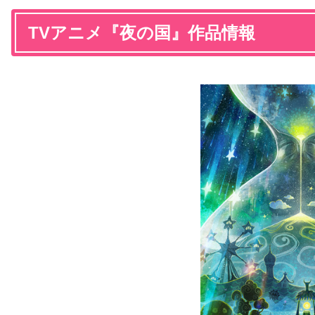
TVアニメ『夜の国』作品情報