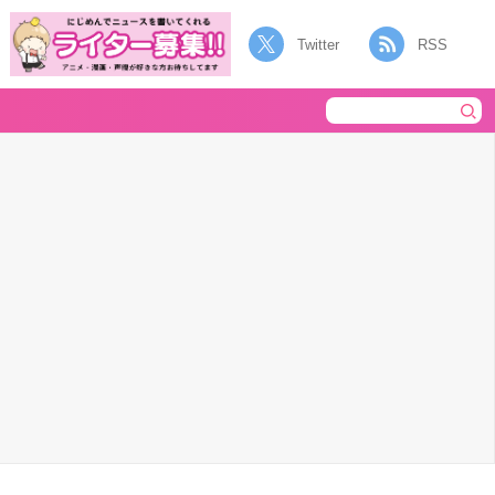
Twitter
RSS