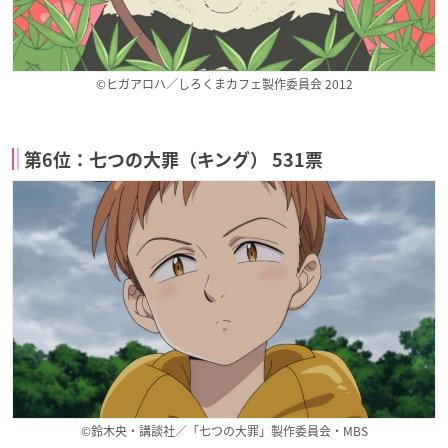
©ヒガアロハ／しろくまカフェ製作委員会 2012
第6位：七つの大罪（キング） 531票
©鈴木央・講談社／「七つの大罪」製作委員会・MBS