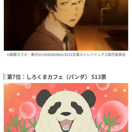
©朝霧カフカ・春河35/KADOKAWA/2019文豪ストレイドッグス製作委員会
第7位：しろくまカフェ（パンダ） 513票