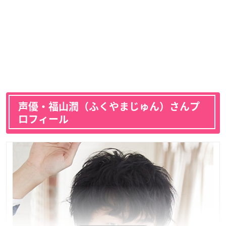
声優・福山潤（ふくやまじゅん）さんプ
ロフィール