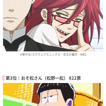
©枢やな/スクウェアエニックス・女王の番犬・MBS
第3位：おそ松さん（松野一松） 822票