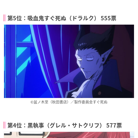
第5位：吸血鬼すぐ死ぬ（ドラルク） 555票
©盆ノ木至（秋田書店）／製作委員会すぐ死ぬ
第4位：黒執事（グレル・サトクリフ） 577票