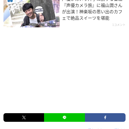
『声優カメラ旅』に福山潤さん
が出演！神楽坂の思い出のカフ
ェで絶品スイーツを堪能
1コメント