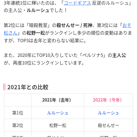
3年連続1位に輝いたのは、「
コードギアス
反逆のルルーシュ」
の主人公・
でした！
ルルーシュ
第2位には「暗殺教室」の
、第3位には「
おそ
殺せんせー / 死神
松さん
」の
がランクインし多少の順位の変動はありま
松野一松
すが、TOP3は去年と変わらない結果に。
また、2020年にTOP10入りしていた「ペルソナ5」の
主人公
が、再度10位にランクインしています。
2021年との比較
2021年（去年）
2022年（今年）
第1位
ルルーシュ
ルルーシュ
第2位
松野一松
殺せんせー