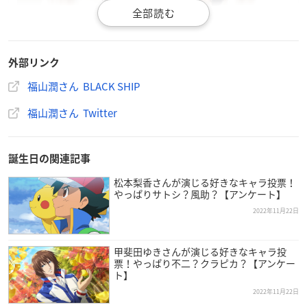
外部リンク
福山潤さん BLACK SHIP
福山潤さん Twitter
誕生日の関連記事
松本梨香さんが演じる好きなキャラ投票！
やっぱりサトシ？風助？【アンケート】
2022年11月22日
甲斐田ゆきさんが演じる好きなキャラ投
票！やっぱり不二？クラピカ？【アンケー
ト】
2022年11月22日