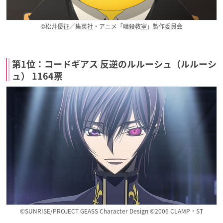
©松井優征／集英社・アニメ「暗殺教室」製作委員会
第1位：コードギアス 反逆のルルーシュ（ルルーシ
ュ） 1164票
©SUNRISE/PROJECT GEASS Character Design ©2006 CLAMP・ST