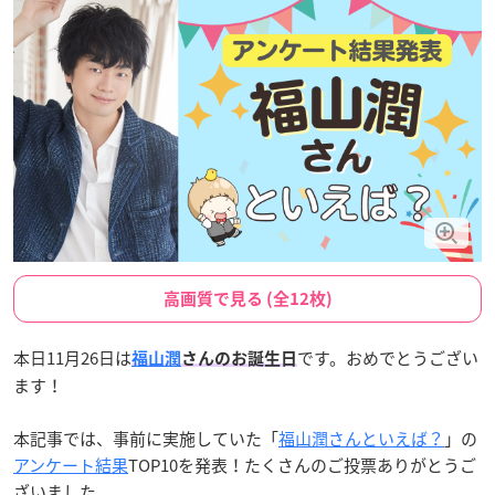
高画質で見る (全12枚)
本日11月26日は
です。おめでとうござい
福山潤
さんのお誕生日
ます！
本記事では、事前に実施していた「
福山潤さんといえば？
」の
アンケート結果
TOP10を発表！たくさんのご投票ありがとうご
ざいました。