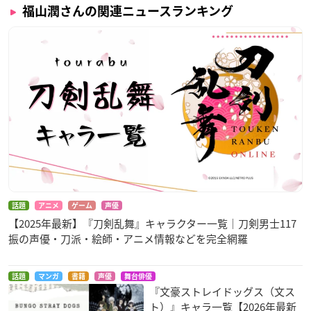
福山潤さんの関連ニュースランキング
話題
アニメ
ゲーム
声優
【2025年最新】『刀剣乱舞』キャラクター一覧｜刀剣男士117
振の声優・刀派・絵師・アニメ情報などを完全網羅
話題
マンガ
書籍
声優
舞台俳優
『文豪ストレイドッグス（文ス
ト）』キャラ一覧【2026年最新