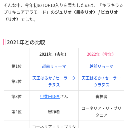
そんな中、今年初のTOP10入りを果たしたのは、「キラキラ☆
プリキュアアラモード」の
ジュリオ〈黒樹リオ〉 / ピカリオ
でした。
〈リオ〉
2021年との比較
2021年（去年）
2022年（今年）
第1位
越前リョーマ
越前リョーマ
天王はるか / セーラーウ
天王はるか / セーラー
第2位
ラヌス
ウラヌス
第3位
甲斐田ゆき
さん
審神者
コーネリア・リ・ブリ
第4位
審神者
タニア
コーネリア・リ・ブリタ