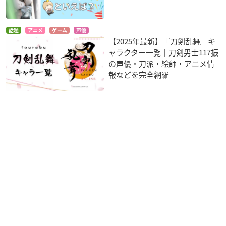
話題
アニメ
ゲーム
声優
【2025年最新】『刀剣乱舞』キ
ャラクター一覧｜刀剣男士117振
の声優・刀派・絵師・アニメ情
報などを完全網羅