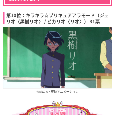
第10位：キラキラ☆プリキュアアラモード（ジュ
リオ〈黒樹リオ〉 / ピカリオ〈リオ〉） 31票
©ABC-A・東映アニメーション