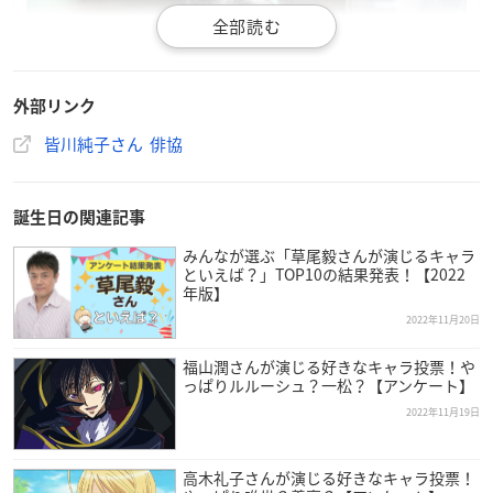
外部リンク
皆川純子さん 俳協
誕生日の関連記事
みんなが選ぶ「草尾毅さんが演じるキャラ
といえば？」TOP10の結果発表！【2022
年版】
2022年11月20日
福山潤さんが演じる好きなキャラ投票！や
っぱりルルーシュ？一松？【アンケート】
2022年11月19日
高木礼子さんが演じる好きなキャラ投票！