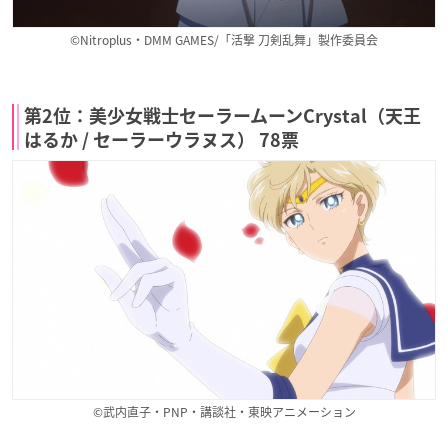
©Nitroplus・DMM GAMES/「活撃 刀剣乱舞」製作委員会
第2位：美少女戦士セーラームーンCrystal（天王
はるか / セーラーウラヌス） 78票
©武内直子・PNP・講談社・東映アニメーション