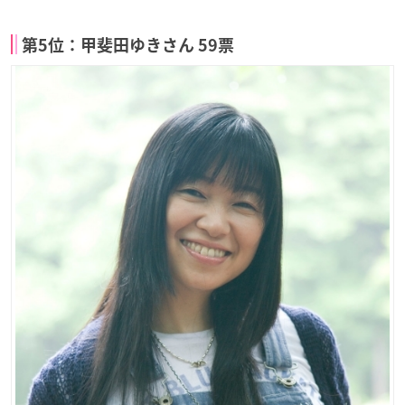
第5位：甲斐田ゆきさん 59票