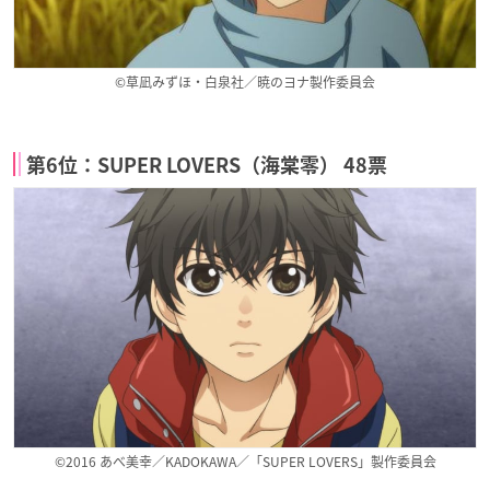
©草凪みずほ・白泉社／暁のヨナ製作委員会
第6位：SUPER LOVERS（海棠零） 48票
©2016 あべ美幸／KADOKAWA／「SUPER LOVERS」製作委員会