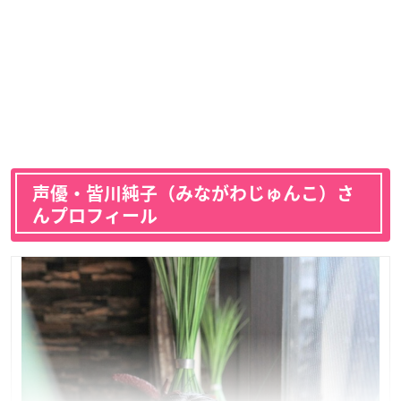
声優・皆川純子（みながわじゅんこ）さ
んプロフィール