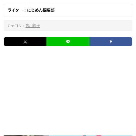
ライター：にじめん編集部
カテゴリ :
皆川純子