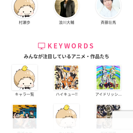
村瀬歩
浪川大輔
斉藤壮馬
KEYWORDS
みんなが注目しているアニメ・作品たち
キャラ一覧
ハイキュー!!
アイドリッシ...