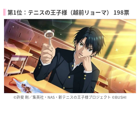
第1位：テニスの王子様（越前リョーマ） 198票
©許斐 剛／集英社・NAS・新テニスの王子様プロジェクト ©BUSHI