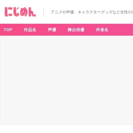
アニメや声優、キャラクターグッズなど女性の
TOP
作品名
声優
舞台俳優
作者名