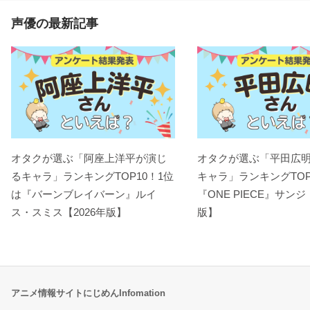
声優の最新記事
オタクが選ぶ「阿座上洋平が演じ
オタクが選ぶ「平田広
るキャラ」ランキングTOP10！1位
キャラ」ランキングTOP
は『バーンブレイバーン』ルイ
『ONE PIECE』サンジ
ス・スミス【2026年版】
版】
アニメ情報サイトにじめんInfomation