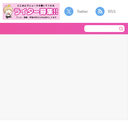
Twitter
RSS