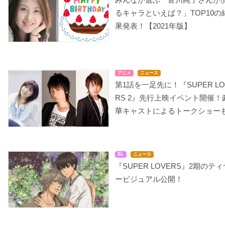
るキャラといえば？」TOP10の
果発表！【2021年版】
アニメ
ニュース
第1話を一足先に！『SUPER LO
RS 2』先行上映イベント開催！
華キャストによるトークショー
BL
ニュース
『SUPER LOVERS』2期のティ
ービジュアル公開！