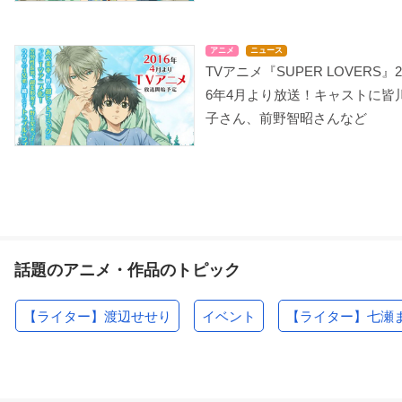
アニメ
ニュース
TVアニメ『SUPER LOVERS』2
6年4月より放送！キャストに皆
子さん、前野智昭さんなど
話題のアニメ・作品のトピック
【ライター】渡辺せせり
イベント
【ライター】七瀬