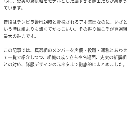
心に、史実の新撰組をモデルとした濃すぎる隊士たちが集まっ
ています。
普段はチンピラ警察24時と揶揄されるアホ集団なのに、いざと
いう時は誰よりも熱くてかっこいい。その振り幅こそが真選組
最大の魅力です。
この記事では、真選組のメンバーを声優・役職・通称とあわせ
て一覧で紹介しつつ、組織の成り立ちや名場面、史実の新撰組
との対応、隊服デザインの元ネタまで徹底的にまとめました。