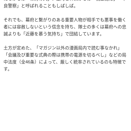
良警察」と呼ばれることもしばしば。
それでも、幕府と繋がりのある重要人物が相手でも悪事を働く
者には容赦しないという信念を持ち、隊士の多くは幕府への忠
誠よりも「近藤を慕う気持ち」で団結しています。
土方が定めた、「マガジン以外の漫画局内で読む事なかれ」
「会議及び重要な式典の際は携帯の電源を切るべし」などの局
中法度（全46条）によって、厳しく統率されているのも特徴で
す。