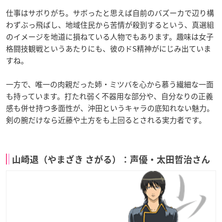
仕事はサボりがち。サボったと思えば自前のバズーカで辺り構
わずぶっ飛ばし、地域住民から苦情が殺到するという、真選組
のイメージを地道に損ねている人物でもあります。趣味は女子
格闘技観戦というあたりにも、彼のドS精神がにじみ出ていま
すね。
一方で、唯一の肉親だった姉・ミツバを心から慕う繊細な一面
も持っています。打たれ弱く不器用な部分や、自分なりの正義
感も併せ持つ多面性が、沖田というキャラの底知れない魅力。
剣の腕だけなら近藤や土方をも上回るとされる実力者です。
山崎退（やまざき さがる）：声優・太田哲治さん