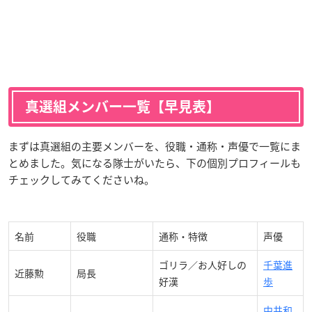
真選組メンバー一覧【早見表】
まずは真選組の主要メンバーを、役職・通称・声優で一覧にま
とめました。気になる隊士がいたら、下の個別プロフィールも
チェックしてみてくださいね。
名前
役職
通称・特徴
声優
ゴリラ／お人好しの
千葉進
近藤勲
局長
好漢
歩
中井和