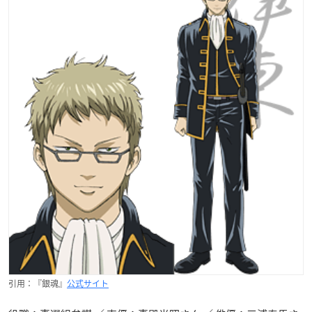
引用：『銀魂』
公式サイト