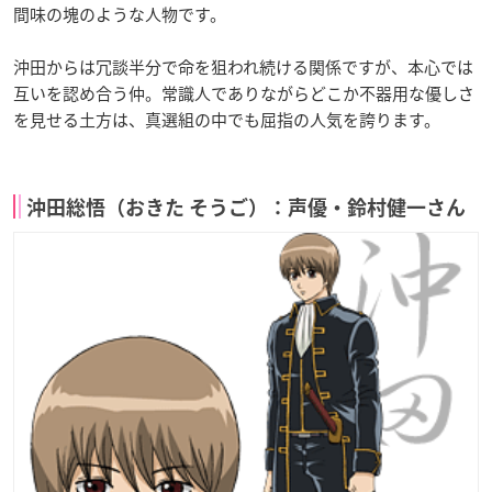
間味の塊のような人物です。
沖田からは冗談半分で命を狙われ続ける関係ですが、本心では
互いを認め合う仲。常識人でありながらどこか不器用な優しさ
を見せる土方は、真選組の中でも屈指の人気を誇ります。
沖田総悟（おきた そうご）：声優・鈴村健一さん