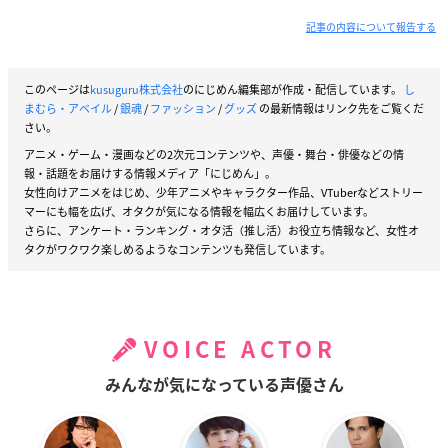
記事の内容について報告する
このページは
kusuguru株式会社
のにじめん編集部が作成・配信しています。
し
まむら・アベイル
/
銀魂
/
ファッション
/
グッズ
の最新情報はリンク先をご覧くだ
さい。
アニメ・ゲーム・漫画などの2次元コンテンツや、声優・舞台・俳優などの情
報・話題をお届けする情報メディア「にじめん」。
女性向けアニメをはじめ、少年アニメやキャラクター作品、VTuberなどストリー
マーにも幅を広げ、オタクが気になる情報を幅広くお届けしています。
さらに、アンケート・ランキング・オタ活（推し活）お役立ち情報など、女性オ
タクがワクワク楽しめるようなコンテンツも発信しています。
VOICE ACTOR
みんなが気になっている声優さん