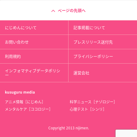
ページの先頭へ
にじめんについて
記事掲載について
お問い合わせ
プレスリリース送付先
利用規約
プライバシーポリシー
インフォマティブデータポリシ
運営会社
ー
kusuguru
media
アニメ情報［にじめん］
科学ニュース［ナゾロジー］
メンタルケア［ココロジー］
心理テスト［シンリ］
Copyright 2013 nijimen.