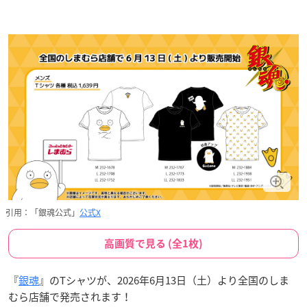
引用：「銀魂公式」
公式X
高画質で見る (全1枚)
『
銀魂
』のTシャツが、2026年6月13日（土）より全国のしま
むら店舗で発売されます！