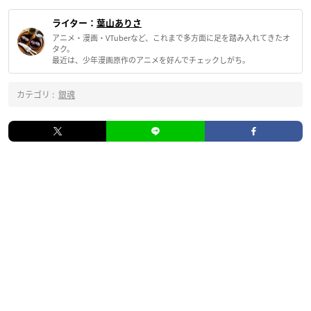
ライター：
葉山ありさ
アニメ・漫画・VTuberなど、これまで多方面に足を踏み入れてきたオ
タク。
最近は、少年漫画原作のアニメを好んでチェックしがち。
カテゴリ :
銀魂