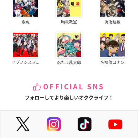
銀魂
暗殺教室
呪術廻戦
ヒプノシスマ...
忍たま乱太郎
名探偵コナン
OFFICIAL SNS
フォローしてより楽しいオタクライフ！