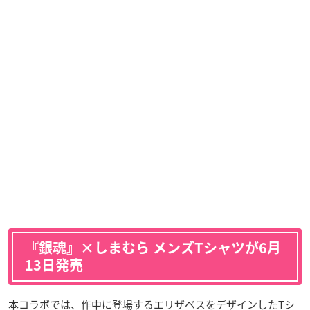
『銀魂』×しまむら メンズTシャツが6月
13日発売
本コラボでは、作中に登場するエリザベスをデザインしたTシ