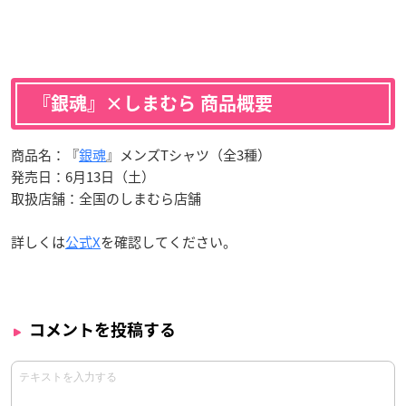
『銀魂』×しまむら 商品概要
商品名：『
銀魂
』メンズTシャツ（全3種）
発売日：6月13日（土）
取扱店舗：全国のしまむら店舗
詳しくは
公式X
を確認してください。
コメントを投稿する