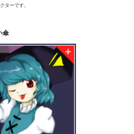
クターです。
小傘