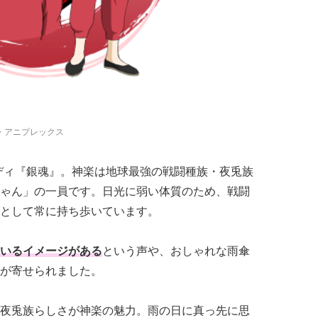
・アニプレックス
ディ『銀魂』。神楽は地球最強の戦闘種族・夜兎族
ゃん」の一員です。日光に弱い体質のため、戦闘
として常に持ち歩いています。
いるイメージがある
という声や、おしゃれな雨傘
が寄せられました。
夜兎族らしさが神楽の魅力。雨の日に真っ先に思