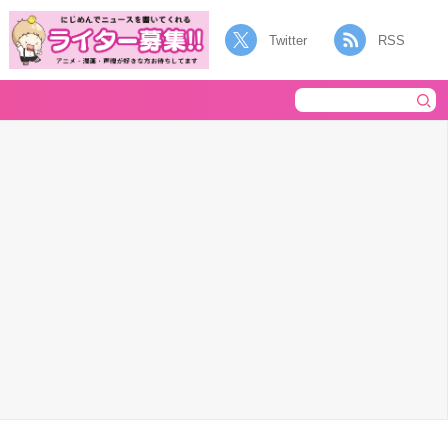
Twitter
RSS