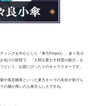
ィングを中心とした『東方Project』。多々良小
お化けの妖怪で、「人間を驚かす程度の能力」を
フという、お題にぴったりのキャラクターです。
紫や風見幽香といった東方キャラの名前が挙げら
ラの層が厚いのも東方らしさですね。