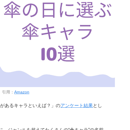
引用：
Amazon
があるキャラといえば？」の
アンケート結果
とし
に、ジャンルを超えてたくさんの“傘キャラ”の名前