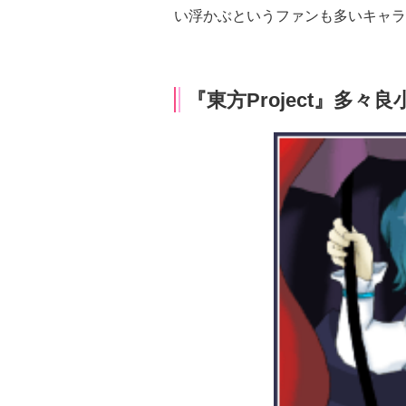
い浮かぶというファンも多いキャラ
『東方Project』多々良