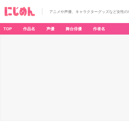
アニメや声優、キャラクターグッズなど女性の
TOP
作品名
声優
舞台俳優
作者名