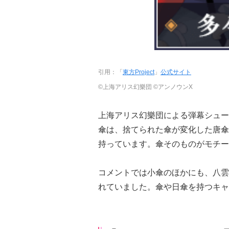
引用：「
東方Project
」
公式サイト
©上海アリス幻樂団 ©アンノウンX
上海アリス幻樂団による弾幕シューテ
傘は、捨てられた傘が変化した唐傘
持っています。傘そのものがモチー
コメントでは小傘のほかにも、八雲
れていました。傘や日傘を持つキャ