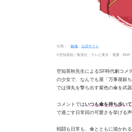
引用：「
銀魂
」
公式サイト
©空知英秋／集英社・テレビ東京・電通・BNP
空知英秋先生によるSF時代劇コメ
の少女で、なんでも屋「万事屋銀ち
では弾丸を撃ち出す紫色の傘を武器
コメントでは
いつも傘を持ち歩いて
で過ごす日常回の可愛さを挙げる声
戦闘も日常も、傘とともに描かれる