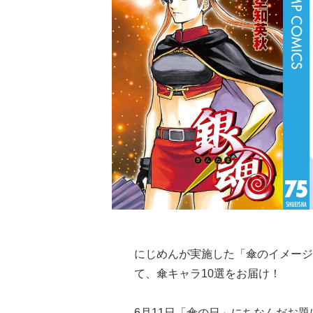
にじめんが実施した「傘のイメージ
て、傘キャラ10選をお届け！
6月11日「傘の日」にちなんだお題