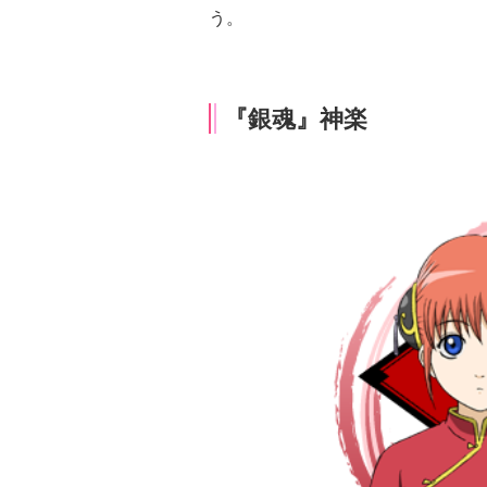
う。
『銀魂』神楽