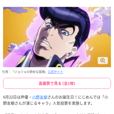
引用：『ジョジョの奇妙な冒険』
公式サイト
高画質で見る (全1枚)
6月22日は声優・
小野友樹
さんのお誕生日！にじめんでは「小
野友樹さんが演じるキャラ」人気投票を実施します。