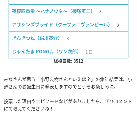
3
夜桜四重奏 〜ハナノウタ〜（篠塚英二）
3
アサシンズプライド（クーファ＝ヴァンピール）
3
ぎんぎつね（絹川泰介）
1
票
じゃんたま PONG☆（ワン次郎）
総投票数: 3512
みなさんが思う「小野友樹さんといえば？」の集計結果は、小
野さんのお誕生日に発表しますのでどうぞお楽しみに。
投票した理由やエピソードなどがありましたら、ぜひコメント
にて教えてくださいね！