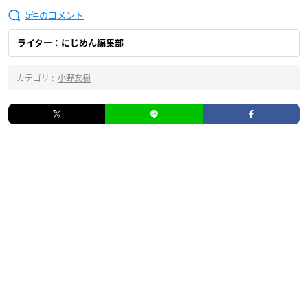
5
ライター：にじめん編集部
カテゴリ :
小野友樹