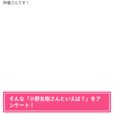
声優さんです！
そんな「小野友樹さんといえば？」をア
ンケート！