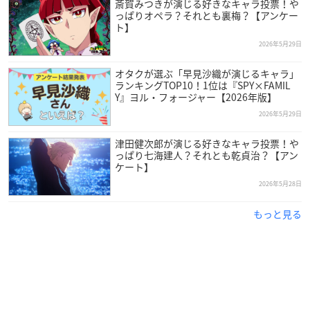
斎賀みつきが演じる好きなキャラ投票！や
っぱりオペラ？それとも裏梅？【アンケー
ト】
2026年5月29日
オタクが選ぶ「早見沙織が演じるキャラ」
ランキングTOP10！1位は『SPY×FAMIL
Y』ヨル・フォージャー【2026年版】
2026年5月29日
津田健次郎が演じる好きなキャラ投票！や
っぱり七海建人？それとも乾貞治？【アン
ケート】
2026年5月28日
もっと見る