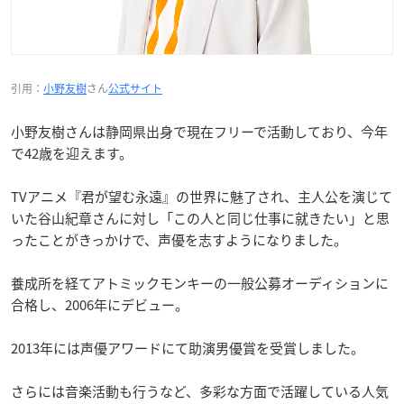
引用：
小野友樹
さん
公式サイト
小野友樹さんは静岡県出身で現在フリーで活動しており、今年
で42歳を迎えます。
TVアニメ『君が望む永遠』の世界に魅了され、主人公を演じて
いた谷山紀章さんに対し「この人と同じ仕事に就きたい」と思
ったことがきっかけで、声優を志すようになりました。
養成所を経てアトミックモンキーの一般公募オーディションに
合格し、2006年にデビュー。
2013年には声優アワードにて助演男優賞を受賞しました。
さらには音楽活動も行うなど、多彩な方面で活躍している人気