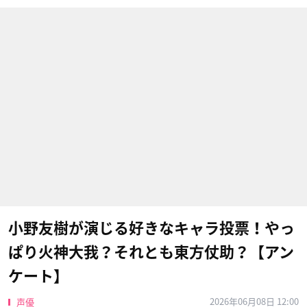
小野友樹が演じる好きなキャラ投票！やっ
ぱり火神大我？それとも東方仗助？【アン
ケート】
2026年06月08日 12:00
声優