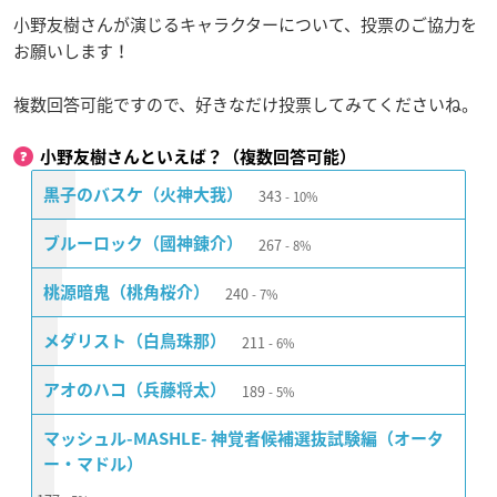
小野友樹さんが演じるキャラクターについて、投票のご協力を
お願いします！
複数回答可能ですので、好きなだけ投票してみてくださいね。
小野友樹さんといえば？（複数回答可能）
343
黒子のバスケ（火神大我）
10%
267
ブルーロック（國神錬介）
8%
240
桃源暗鬼（桃角桜介）
7%
211
メダリスト（白鳥珠那）
6%
189
アオのハコ（兵藤将太）
5%
マッシュル-MASHLE- 神覚者候補選抜試験編（オータ
ー・マドル）