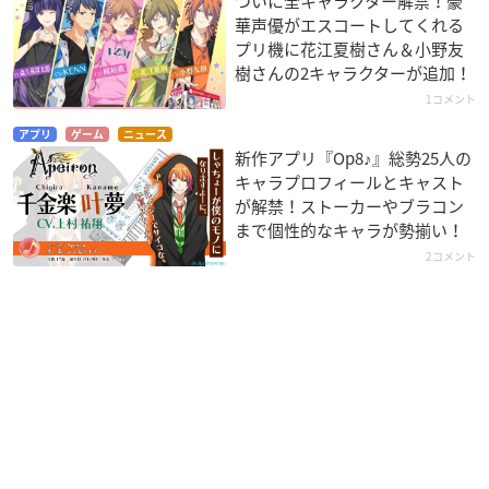
ついに全キャラクター解禁！豪
華声優がエスコートしてくれる
プリ機に花江夏樹さん＆小野友
樹さんの2キャラクターが追加！
1コメント
アプリ
ゲーム
ニュース
新作アプリ『Op8♪』総勢25人の
キャラプロフィールとキャスト
が解禁！ストーカーやブラコン
まで個性的なキャラが勢揃い！
2コメント