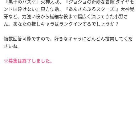
『黒子のバスケ』火神大我、『ジョジョの奇妙な冒険 ダイヤモ
ンドは砕けない』東方仗助、『あんさんぶるスターズ!』大神晃
牙など、力強い役から繊細な役まで幅広く演じてきた小野さ
ん。あなたの推しキャラはランクインするでしょうか？
複数回答可能ですので、好きなキャラにどんどん投票してくだ
さいね。
※募集は終了しました。