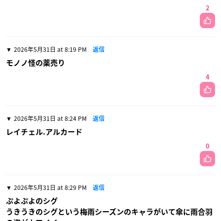
2
2026年5月31日 at 8:19 PM
返信
モノノ怪の薬売り
4
2026年5月31日 at 8:24 PM
返信
レイチェル.アルカード
0
2026年5月31日 at 8:29 PM
返信
ぷよぷよのシグ
うきうきのシグという梅雨シーズンのキャラがいて傘に雨合羽