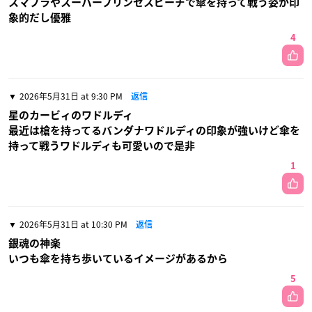
スマブラやスーパープリンセスピーチで傘を持って戦う姿が印
象的だし優雅
4
2026年5月31日 at 9:30 PM
返信
星のカービィのワドルディ
最近は槍を持ってるバンダナワドルディの印象が強いけど傘を
持って戦うワドルディも可愛いので是非
1
2026年5月31日 at 10:30 PM
返信
銀魂の神楽
いつも傘を持ち歩いているイメージがあるから
5