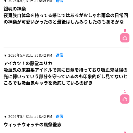
2026年5月31日 at 8:39 PM
返信
銀魂の神楽
夜兎族自体傘を持ってる感じではあるがおしゃれ雨傘の日常回
の神楽が可愛いかったのと最後はしんみりしたのもあるかな
8
2026年5月31日 at 8:42 PM
返信
アイカツ！の藤堂ユリカ
吸血鬼の末裔系アイドルで常に日傘を持っており吸血鬼は陽の
光に弱いっていう部分を守っているのも印象的だし見てないと
ころでも吸血鬼キャラを徹底しているの好き
1
2026年5月31日 at 8:42 PM
返信
ウィッチウォッチの風祭監志