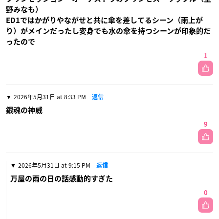
野みなも）
ED1ではかがりやながせと共に傘を差してるシーン（雨上が
り）がメインだったし変身でも水の傘を持つシーンが印象的だ
ったので
1
2026年5月31日 at 8:33 PM
返信
銀魂の神威
9
2026年5月31日 at 9:15 PM
返信
万屋の雨の日の話感動的すぎた
0