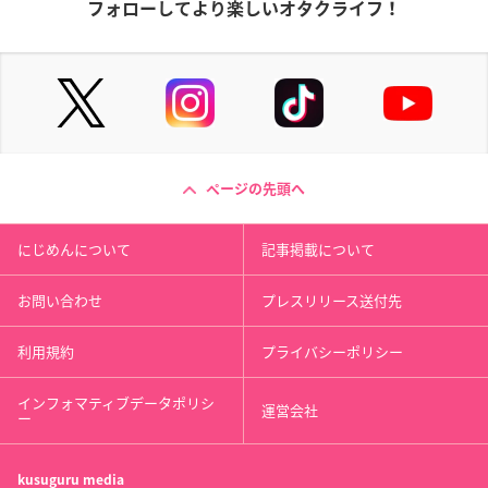
フォローしてより楽しいオタクライフ！
ページの先頭へ
にじめんについて
記事掲載について
お問い合わせ
プレスリリース送付先
利用規約
プライバシーポリシー
インフォマティブデータポリシ
運営会社
ー
kusuguru
media