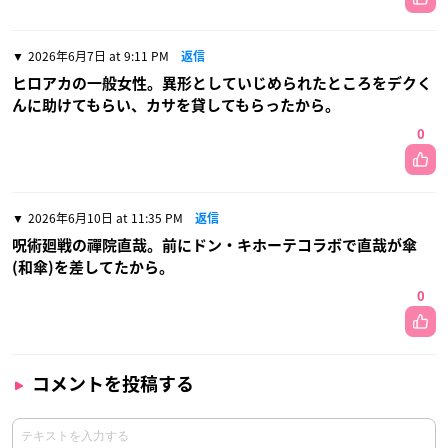
2026年6月7日 at 9:11 PM
返信
ヒロアカの一般女性。異形としていじめられたところをデクく
んに助けてもらい、カサを貸してもらったから。
0
2026年6月10日 at 11:35 PM
返信
呪術廻戦の禪院直哉。前にドン・キホーテコラボで直哉が傘
(和傘)を差してたから。
0
コメントを投稿する