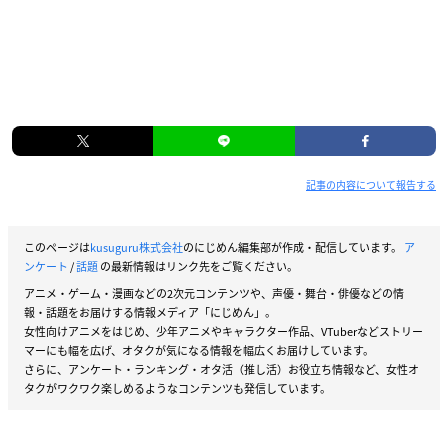
記事の内容について報告する
このページは
kusuguru株式会社
のにじめん編集部が作成・配信しています。
ア
ンケート
/
話題
の最新情報はリンク先をご覧ください。
アニメ・ゲーム・漫画などの2次元コンテンツや、声優・舞台・俳優などの情
報・話題をお届けする情報メディア「にじめん」。
女性向けアニメをはじめ、少年アニメやキャラクター作品、VTuberなどストリー
マーにも幅を広げ、オタクが気になる情報を幅広くお届けしています。
さらに、アンケート・ランキング・オタ活（推し活）お役立ち情報など、女性オ
タクがワクワク楽しめるようなコンテンツも発信しています。