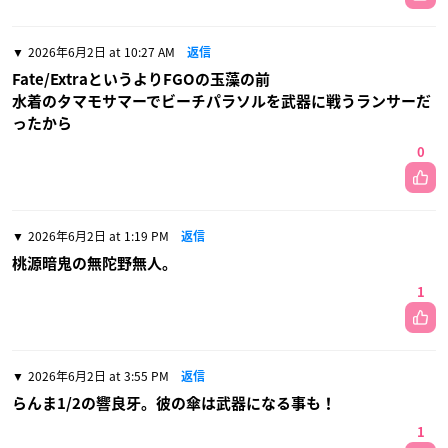
2026年6月2日 at 10:27 AM
返信
Fate/ExtraというよりFGOの玉藻の前
水着のタマモサマーでビーチパラソルを武器に戦うランサーだ
ったから
0
2026年6月2日 at 1:19 PM
返信
桃源暗鬼の無陀野無人。
1
2026年6月2日 at 3:55 PM
返信
らんま1/2の響良牙。彼の傘は武器になる事も！
1