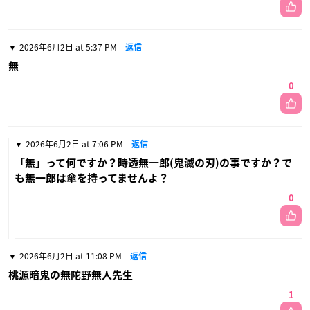
2026年6月2日 at 5:37 PM
返信
無
0
2026年6月2日 at 7:06 PM
返信
「無」って何ですか？時透無一郎(鬼滅の刃)の事ですか？で
も無一郎は傘を持ってませんよ？
0
2026年6月2日 at 11:08 PM
返信
桃源暗鬼の無陀野無人先生
1