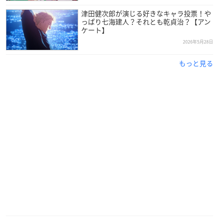
津田健次郎が演じる好きなキャラ投票！や
っぱり七海建人？それとも乾貞治？【アン
ケート】
2026年5月28日
もっと見る