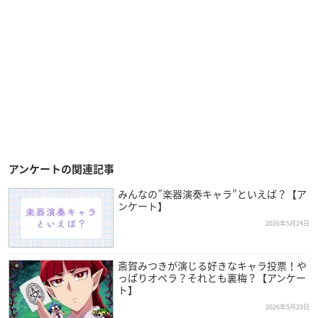
アンケートの関連記事
みんなの”楽器演奏キャラ”といえば？【ア
ンケート】
2026年5月24日
斎賀みつきが演じる好きなキャラ投票！や
っぱりオペラ？それとも裏梅？【アンケー
ト】
2026年5月29日