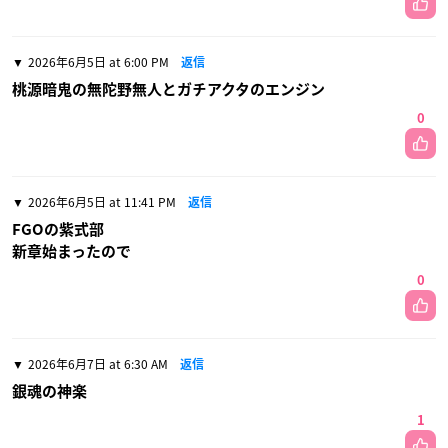
2026年6月5日 at 6:00 PM
返信
桃源暗鬼の無陀野無人とガチアクタのエンジン
0
2026年6月5日 at 11:41 PM
返信
FGOの紫式部
新章始まったので
0
2026年6月7日 at 6:30 AM
返信
銀魂の神楽
1