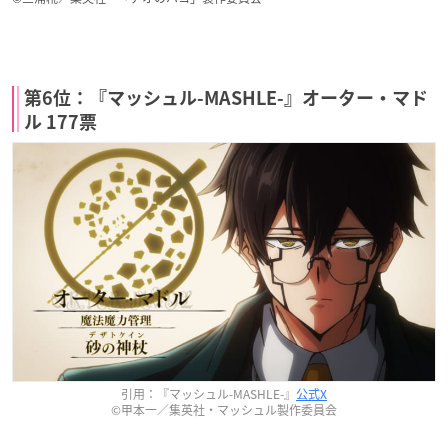
第6位：『マッシュル-MASHLE-』オーター・マド
ル 177票
引用：『マッシュル-MASHLE-』
公式X
©甲本一／集英社・マッシュル製作委員会