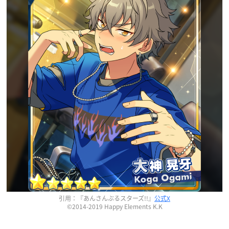
引用：『あんさんぶるスターズ!!』
公式X
©2014-2019 Happy Elements K.K