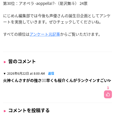
第30位：アオペラ -aoppella!?-（是沢舞斗） 24票
にじめん編集部では今後も声優さんの誕生日企画としてアンケ
ートを実施していきます。ぜひチェックしてくださいね。
すべての順位は
アンケート元記事
からご覧いただけます。
皆のコメント
2026年6月22日 at 8:00 AM
返信
火神くんさすがの強さ❤️‍🔥早くも桜介くんがランクインすごい✨
1
コメントを投稿する