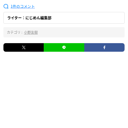
1
ライター：にじめん編集部
カテゴリ :
小野友樹