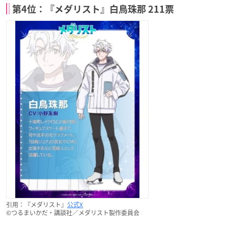
第4位：『メダリスト』白鳥珠那 211票
引用：『メダリスト』
公式X
©つるまいかだ・講談社／メダリスト製作委員会