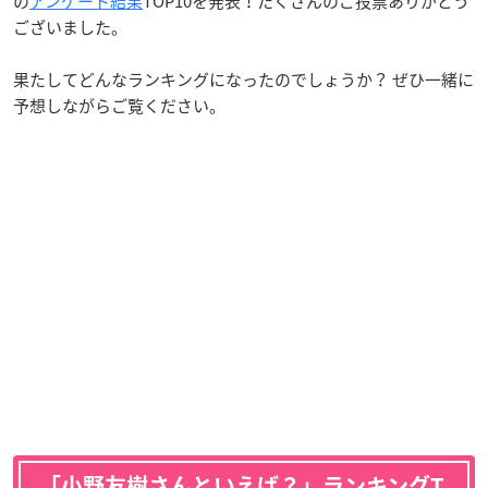
の
アンケート結果
TOP10を発表！たくさんのご投票ありがとう
ございました。
果たしてどんなランキングになったのでしょうか？ ぜひ一緒に
予想しながらご覧ください。
「小野友樹さんといえば？」ランキングT