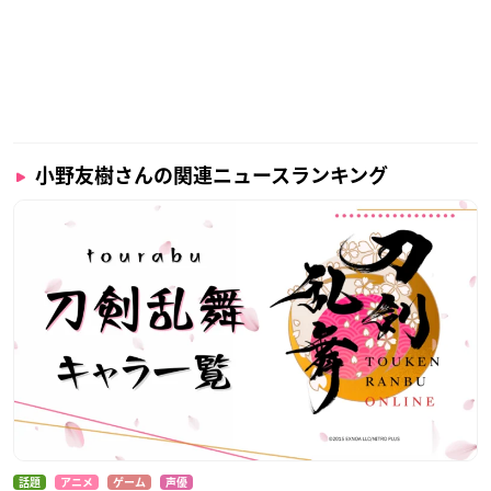
小野友樹さんの関連ニュースランキング
話題
アニメ
ゲーム
声優