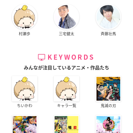
村瀬歩
三宅健太
斉藤壮馬
KEYWORDS
みんなが注目しているアニメ・作品たち
ちいかわ
キャラ一覧
鬼滅の刃