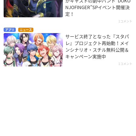
がキャストの劇中バンド“DOKO
NJOFINGER”SPイベント開催決
定！
1コメント
アプリ
ニュース
サービス終了となった『スタパ
レ』プロジェクト再始動！メイ
ンシナリオ・スチル無料公開＆
キャンペーン実施中
1コメント