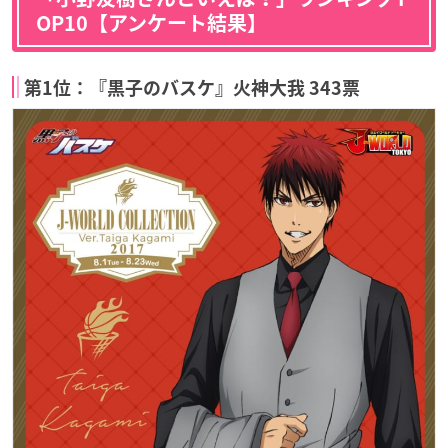
OP10【アンケート結果】
第1位：『黒子のバスケ』火神大我 343票