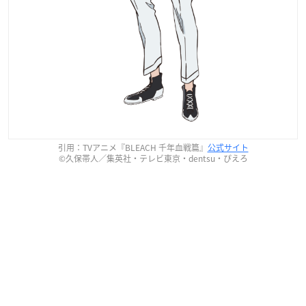
引用：TVアニメ『BLEACH 千年血戦篇』
公式サイト
©久保帯人／集英社・テレビ東京・dentsu・ぴえろ