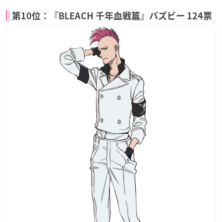
第10位：『BLEACH 千年血戦篇』バズビー 124票