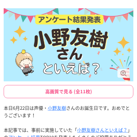
高画質で見る (全11枚)
本日6月22日は声優・
小野友樹
さんのお誕生日です。おめでと
うございます！
本記事では、事前に実施していた「
小野友樹さんといえば？
」