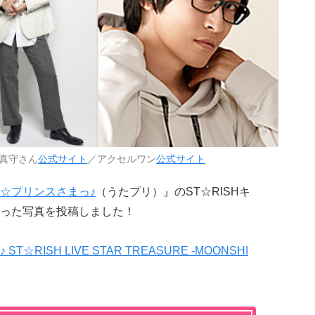
真守さん
公式サイト
／アクセルワン
公式サイト
☆プリンスさまっ♪
（うたプリ）』のST☆RISHキ
った写真を投稿しました！
ISH LIVE STAR TREASURE -MOONSHI