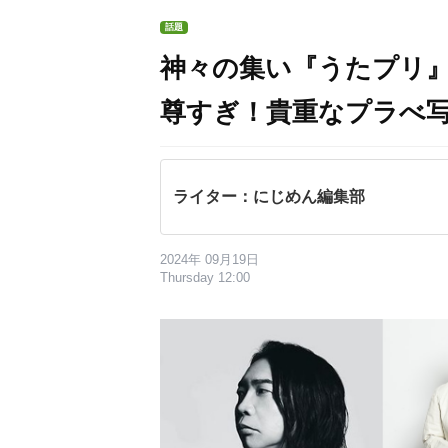
話題
神々の集い『うたプリ』S
尊すぎ！貴重なプラべ
ライター：にじめん編集部
2024年 09月19日
Thursday 12:00