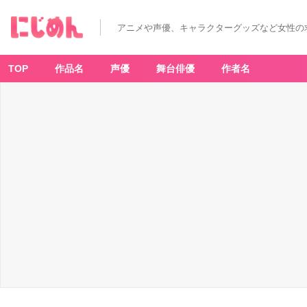
アニメや声優、キャラクターグッズなど女性の
TOP
作品名
声優
舞台俳優
作者名