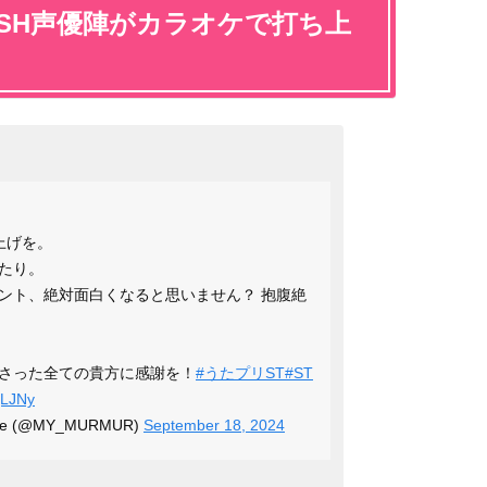
ISH声優陣がカラオケで打ち上
ち上げを。
たり。
ント、絶対面白くなると思いません？ 抱腹絶
さった全ての貴方に感謝を！
#うたプリST
#ST
jLJNy
abe (@MY_MURMUR)
September 18, 2024