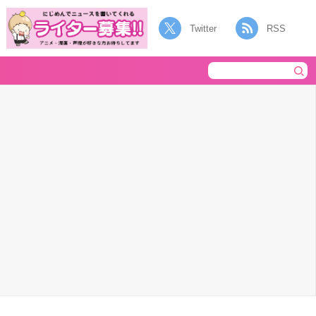
Twitter
RSS