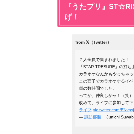
『うたプリ』ST☆R
げ！
７人全員で集まれました！
「STAR TRESURE」の打
カラオケなんかもやっちゃっ
この面子でカラオケするイベ
倒の数時間でした。
ってか、仲良しかッ！（笑）
改めて、ライブに参加して下
ライブ
pic.twitter.com/ENvps
—
諏訪部順一
Junichi Suw