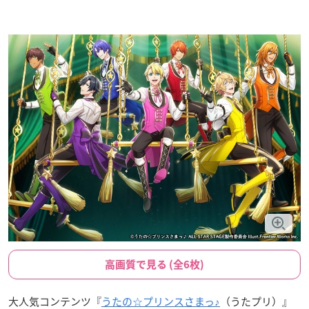
高画質で見る (全6枚)
大人気コンテンツ『
うたの☆プリンスさまっ♪
（うたプリ）』