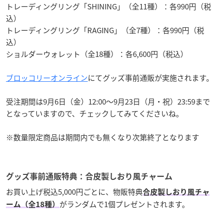
トレーディングリング「SHINING」（全11種）：各990円（税
込）
トレーディングリング「RAGING」（全7種）：各990円（税
込）
ショルダーウォレット（全18種）：各6,600円（税込）
ブロッコリーオンライン
にてグッズ事前通販が実施されます。
受注期間は9月6日（金）12:00～9月23日（月・祝）23:59まで
となっていますので、チェックしてみてくださいね。
※数量限定商品は期間内でも無くなり次第終了となります
グッズ事前通販特典：合皮製しおり風チャーム
お買い上げ税込5,000円ごとに、物販特典
合皮製しおり風チャ
がランダムで1個プレゼントされます。
ーム（全18種）