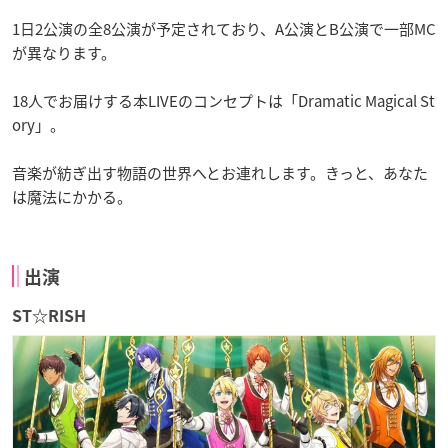
1日2公演の全8公演が予定されており、A公演とB公演で一部MC
が異なります。
18人でお届けする本LIVEのコンセプトは「Dramatic Magical St
ory」。
音楽が紡ぎ出す物語の世界へとお連れします。きっと、あなた
は魔法にかかる。
出演
ST☆RISH