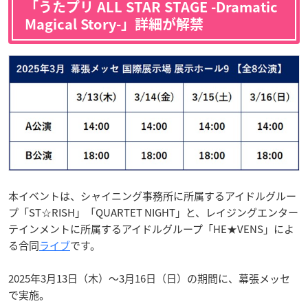
「うたプリ ALL STAR STAGE -Dramatic
Magical Story-」詳細が解禁
本イベントは、シャイニング事務所に所属するアイドルグルー
プ「ST☆RISH」「QUARTET NIGHT」と、レイジングエンター
テインメントに所属するアイドルグループ「HE★VENS」によ
る合同
ライブ
です。
2025年3月13日（木）～3月16日（日）の期間に、幕張メッセ
で実施。