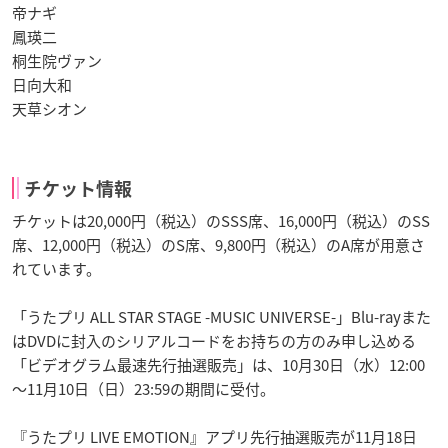
帝ナギ
鳳瑛二
桐生院ヴァン
日向大和
天草シオン
チケット情報
チケットは20,000円（税込）のSSS席、16,000円（税込）のSS
席、12,000円（税込）のS席、9,800円（税込）のA席が用意さ
れています。
「うたプリ ALL STAR STAGE -MUSIC UNIVERSE-」Blu-rayまた
はDVDに封入のシリアルコードをお持ちの方のみ申し込める
「ビデオグラム最速先行抽選販売」は、10月30日（水）12:00
～11月10日（日）23:59の期間に受付。
『うたプリ LIVE EMOTION』アプリ先行抽選販売が11月18日