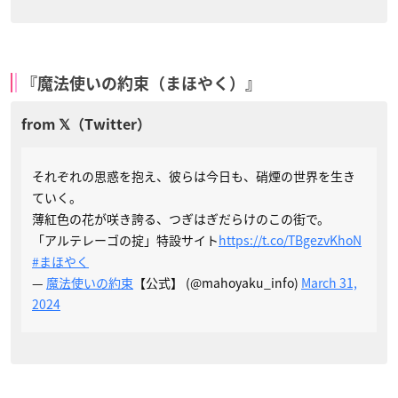
『魔法使いの約束（まほやく）』
それぞれの思惑を抱え、彼らは今日も、硝煙の世界を生き
ていく。
薄紅色の花が咲き誇る、つぎはぎだらけのこの街で。
「アルテレーゴの掟」特設サイト
https://t.co/TBgezvKhoN
#まほやく
—
魔法使いの約束
【公式】 (@mahoyaku_info)
March 31,
2024