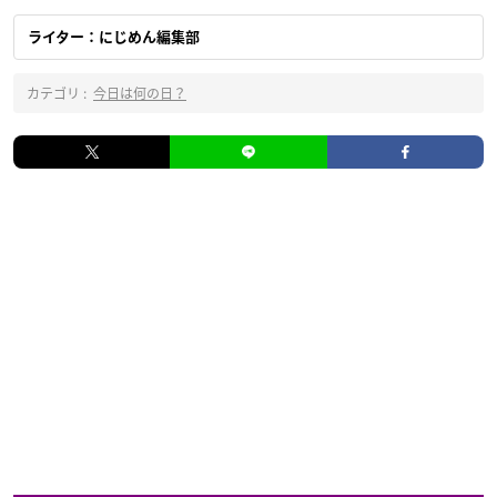
ライター：にじめん編集部
カテゴリ :
今日は何の日？