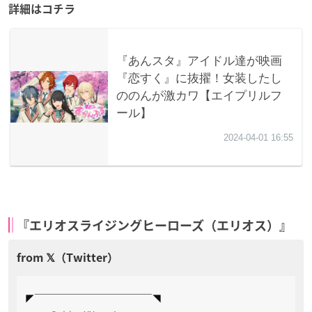
詳細はコチラ
『エリオスライジングヒーローズ（エリオス）』
◤￣￣￣￣￣￣￣￣￣￣￣￣◥