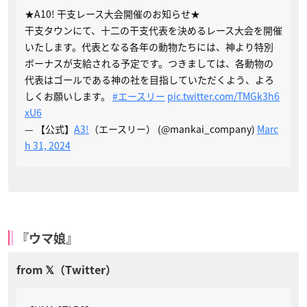
★A10! 干支レース大会開催のお知らせ★
干支タウンにて、十二の干支代表を決めるレース大会を開催
いたします。代表となる各年の動物たちには、神より特別
ボーナスが支給される予定です。つきましては、各動物の
代表はゴールである神の社を目指していただくよう、よろ
しくお願いします。
#エースリー
pic.twitter.com/TMGk3h6
xU6
— 【公式】
A3!
（エースリー） (@mankai_company)
Marc
h 31, 2024
『ウマ娘』