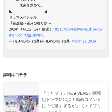
未来を求めて。
◣＿＿＿＿＿＿＿＿＿◢
ドラマスペシャル
「新選組～新月の在り処～」
2024年4月1日（月）放送！
https://t.co/MatVuiwL2k
pic.tw
itter.com/XfgEJkWPt3
— HE★VENS_staff (@HEAVENS_staff)
March 31, 2024
詳細はコチラ