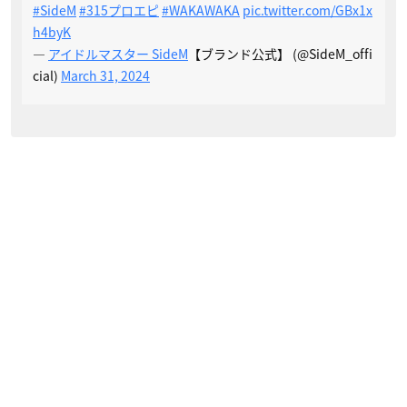
#SideM
#315プロエピ
#WAKAWAKA
pic.twitter.com/GBx1x
h4byK
—
アイドルマスター SideM
【ブランド公式】 (@SideM_offi
cial)
March 31, 2024