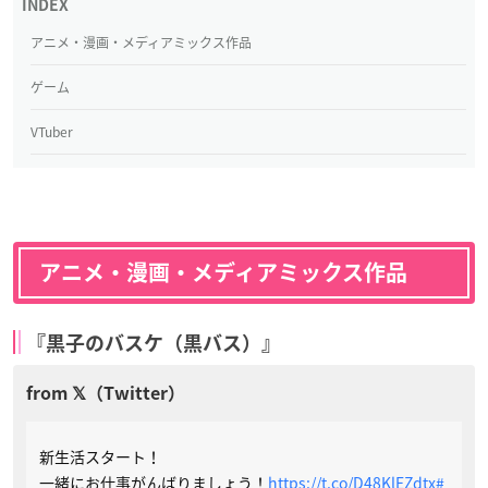
アニメ・漫画・メディアミックス作品
ゲーム
VTuber
アニメ・漫画・メディアミックス作品
『黒子のバスケ（黒バス）』
新生活スタート！
一緒にお仕事がんばりましょう！
https://t.co/D48KlEZdtx
#