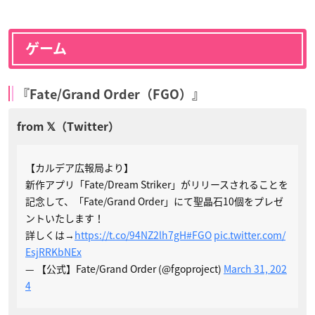
ゲーム
『Fate/Grand Order（FGO）』
【カルデア広報局より】
新作アプリ「Fate/Dream Striker」がリリースされることを
記念して、「Fate/Grand Order」にて聖晶石10個をプレゼ
ントいたします！
詳しくは→
https://t.co/94NZ2lh7gH
#FGO
pic.twitter.com/
EsjRRKbNEx
— 【公式】Fate/Grand Order (@fgoproject)
March 31, 202
4