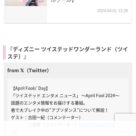
『ディズニー ツイステッドワンダーランド（ツイ
ステ）』
【April Fools' Day】
「ツイステッド エンタメ ニュース」 ～April Fool 2024～
話題のエンタメ情報をお届けする番組。
巷で大ブレイク中の”アブソダンス”について解説！
ゲスト：古田一紀（コメンテーター）
二葉要（コメンテーター）
https://t.co/XlOU87do
DB