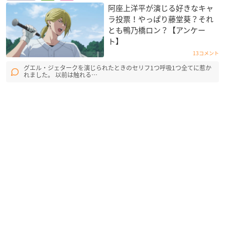
阿座上洋平が演じる好きなキャ
ラ投票！やっぱり藤堂葵？それ
とも鴨乃橋ロン？【アンケー
ト】
13コメント
グエル・ジェタークを演じられたときのセリフ1つ呼吸1つ全てに惹か
れました。 以前は触れる…