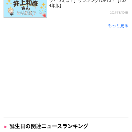
ラといえば？」ランキングTOP10！【202
4年版】
小学生の頃から声優という職業に感心を持っていた林原さん。
2024年3月26日
看護学校と声優養成所を両立させながら、在籍中の1986年にデ
もっと見る
ビューを果たしました。
以降は、『新世紀
エヴァンゲリオン
』の綾波レイ、『
ポケット
モンスター
』のムサシなど、数々の国民的アニメのメインキャ
ラクターを担当し、日本を代表するレジェンド声優さんとして
活躍しています。
誕生日の関連ニュースランキング