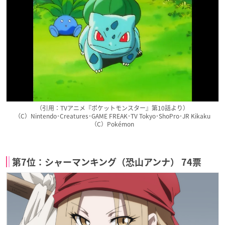
（引用：TVアニメ『ポケットモンスター』第10話より）
（C）Nintendo･Creatures･GAME FREAK･TV Tokyo･ShoPro･JR Kikaku
（C）Pokémon
第7位：シャーマンキング（恐山アンナ） 74票