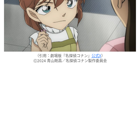
（引用：劇場版『名探偵コナン』
公式X
）
Ⓒ2024 青山剛昌／名探偵コナン製作委員会