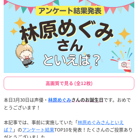
高画質で見る (全12枚)
本日3月30日は声優・
です。おめで
林原めぐみ
さんのお誕生日
とうございます！
本記事では、事前に実施していた「
林原めぐみさんといえ
ば？
」の
アンケート結果
TOP10を発表！たくさんのご投票あり
がとうございました。