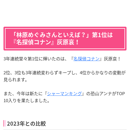
「林原めぐみさんといえば？」第1位は
『名探偵コナン』灰原哀！
3年連続堂々第1位に輝いたのは、『
名探偵コナン
』灰原哀！
2位、3位も3年連続変わらずキープし、4位からかなりの変動が
見られます。
また、今年は新たに『
シャーマンキング
』の恐山アンナがTOP
10入りを果たしました。
2023年との比較