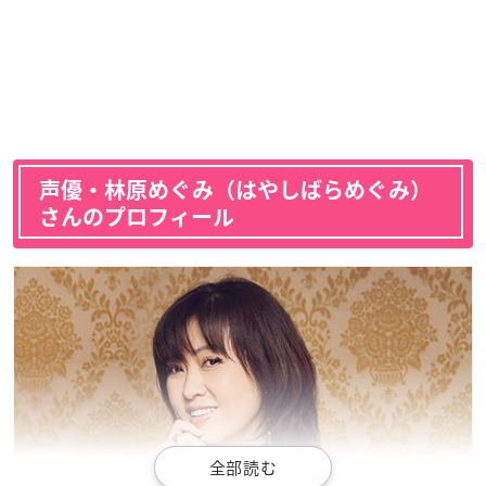
声優・林原めぐみ（はやしばらめぐみ）
さんのプロフィール