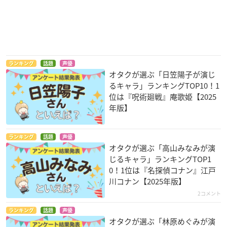
ランキング
話題
声優
オタクが選ぶ「日笠陽子が演じ
るキャラ」ランキングTOP10！1
位は『呪術廻戦』庵歌姫【2025
年版】
ランキング
話題
声優
オタクが選ぶ「高山みなみが演
じるキャラ」ランキングTOP1
0！1位は『名探偵コナン』江戸
川コナン【2025年版】
2コメント
ランキング
話題
声優
オタクが選ぶ「林原めぐみが演