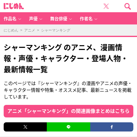
に
じ
め
ん
作品名
声優
舞台俳優
作者名
にじめん
>
アニメ
> シャーマンキング
シャーマンキング のアニメ、漫画情
報・声優・キャラクター・登場人物・
最新情報一覧
このページでは『シャーマンキング』の漫画やアニメの声優・
キャラクター情報や特集・オススメ記事、最新ニュースを掲載
しています。
アニメ「シャーマンキング」の関連画像まとめはこちら