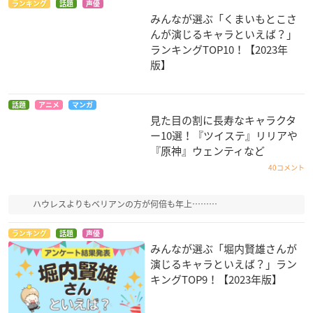
ランキング
話題
声優
みんなが選ぶ「くまいもとこさ
んが演じるキャラといえば？」
ランキングTOP10！【2023年
版】
話題
アニメ
マンガ
見た目の割に長寿なキャラクタ
ー10選！『ツイステ』リリアや
『原神』ウェンティなど
40コメント
ハウレスよりもベリアンの方が何倍も年上………
ランキング
話題
声優
みんなが選ぶ「堀内賢雄さんが
演じるキャラといえば？」ラン
キングTOP9！【2023年版】