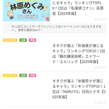
じるキャラ」ランキングTOP1
0！1位は『名探偵コナン』灰原
哀【2025年版】
8コメント
やっぱりスレイヤーズファンとしてはリナ＝インバースになりますね
ー。 来年も絶対See Y…
ランキング
話題
声優
オタクが選ぶ「朴璐美が演じる
キャラ」ランキングTOP10！1位
は『鋼の錬金術師』エドワー
ド・エルリック【2025年版】
2コメント
ランキング
話題
声優
オタクが選ぶ「水樹奈々が演じ
るキャラ」ランキングTOP10！1
位は『NARUTO』日向ヒナタ【2
025年版】
2コメント