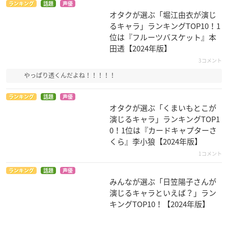
ランキング
話題
声優
オタクが選ぶ「堀江由衣が演じ
るキャラ」ランキングTOP10！1
位は『フルーツバスケット』本
田透【2024年版】
3コメント
やっぱり透くんだよね！！！！！
ランキング
話題
声優
オタクが選ぶ「くまいもとこが
演じるキャラ」ランキングTOP1
0！1位は『カードキャプターさ
くら』李小狼【2024年版】
1コメント
ランキング
話題
声優
みんなが選ぶ「日笠陽子さんが
演じるキャラといえば？」ラン
キングTOP10！【2024年版】