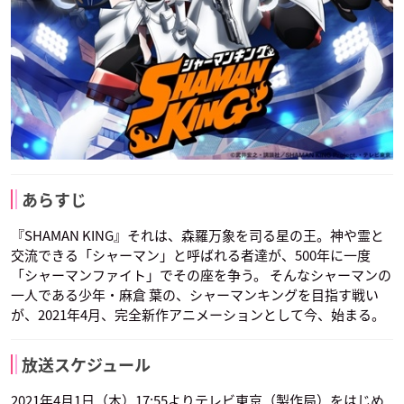
あらすじ
『SHAMAN KING』それは、森羅万象を司る星の王。神や霊と
交流できる「シャーマン」と呼ばれる者達が、500年に一度
「シャーマンファイト」でその座を争う。 そんなシャーマンの
一人である少年・麻倉 葉の、シャーマンキングを目指す戦い
が、2021年4月、完全新作アニメーションとして今、始まる。
放送スケジュール
2021年4月1日（木）17:55よりテレビ東京（製作局）をはじめ