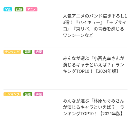
写真
話題
アニメ
人気アニメのバンド描き下ろし1
3選！『ハイキュー』『モブサイ
コ』『東リベ』の青春を感じる
ワンシーンなど
ランキング
話題
声優
みんなが選ぶ「小西克幸さんが
演じるキャラといえば？」ラン
キングTOP10！【2024年版】
ランキング
話題
声優
みんなが選ぶ「林原めぐみさん
が演じるキャラといえば？」ラ
ンキングTOP10！【2024年版】