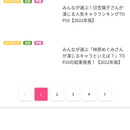
ランキング
話題
声優
みんなが選ぶ！日笠陽子さんが
演じる人気キャラランキングTO
P10【2022年版】
ランキング
話題
声優
みんなが選ぶ「林原めぐみさん
が演じるキャラといえば？」TO
P10の結果発表！【2022年版】
1
2
3
4