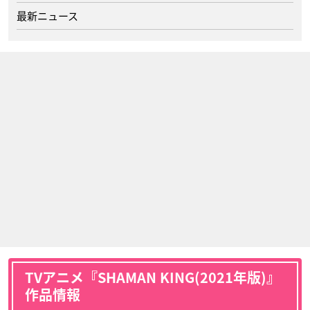
最新ニュース
TVアニメ『SHAMAN KING(2021年版)』
作品情報