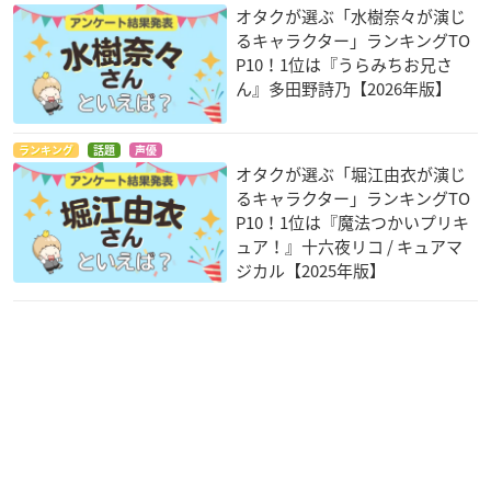
オタクが選ぶ「水樹奈々が演じ
るキャラクター」ランキングTO
P10！1位は『うらみちお兄さ
ん』多田野詩乃【2026年版】
ランキング
話題
声優
オタクが選ぶ「堀江由衣が演じ
るキャラクター」ランキングTO
P10！1位は『魔法つかいプリキ
ュア！』十六夜リコ / キュアマ
ジカル【2025年版】