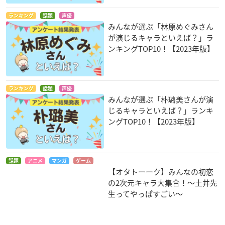
ランキング
話題
声優
みんなが選ぶ「林原めぐみさん
が演じるキャラといえば？」ラ
ンキングTOP10！【2023年版】
ランキング
話題
声優
みんなが選ぶ「朴璐美さんが演
じるキャラといえば？」ランキ
ングTOP10！【2023年版】
話題
アニメ
マンガ
ゲーム
【オタトーーク】みんなの初恋
の2次元キャラ大集合！〜土井先
生ってやっぱすごい〜