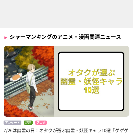
シャーマンキングのアニメ・漫画関連ニュース
アンケート
話題
アニメ
7/26は幽霊の日！オタクが選ぶ幽霊・妖怪キャラ10選『ゲゲゲ