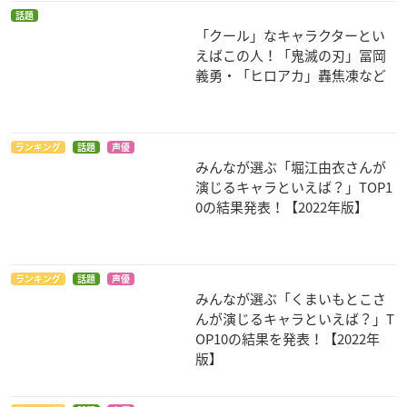
話題
「クール」なキャラクターとい
えばこの人！「鬼滅の刃」冨岡
義勇・「ヒロアカ」轟焦凍など
ランキング
話題
声優
みんなが選ぶ「堀江由衣さんが
演じるキャラといえば？」TOP1
0の結果発表！【2022年版】
ランキング
話題
声優
みんなが選ぶ「くまいもとこさ
んが演じるキャラといえば？」T
OP10の結果を発表！【2022年
版】