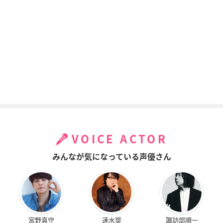
VOICE ACTOR
みんなが気になっている声優さん
宮野真守
速水奨
諏訪部順一