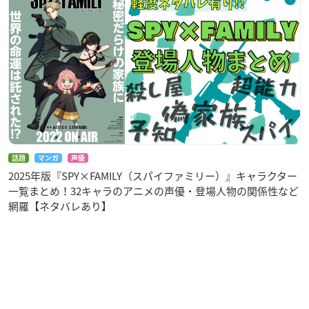
話題
マンガ
声優
2025年版『SPY×FAMILY（スパイファミリー）』キャラクター
一覧まとめ！32キャラのアニメの声優・登場人物の関係性など
網羅【ネタバレあり】