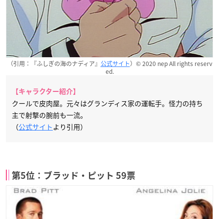
（引用：『ふしぎの海のナディア』
公式サイト
）© 2020 nep All rights reserv
ed.
【キャラクター紹介】
クールで皮肉屋。元々はグランディス家の運転手。怪力の持ち
主で射撃の腕前も一流。
（
公式サイト
より引用）
第5位：ブラッド・ピット 59票