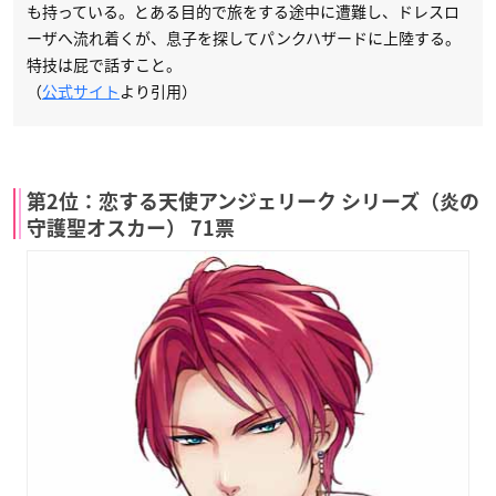
も持っている。とある目的で旅をする途中に遭難し、ドレスロ
ーザへ流れ着くが、息子を探してパンクハザードに上陸する。
特技は屁で話すこと。
（
公式サイト
より引用）
第2位：恋する天使アンジェリーク シリーズ（炎の
守護聖オスカー） 71票