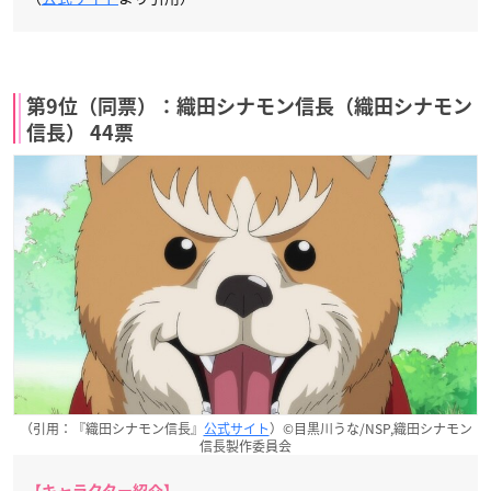
第9位（同票）：織田シナモン信長（織田シナモン
信長） 44票
（引用：『織田シナモン信長』
公式サイト
）©目黒川うな/NSP,織田シナモン
信長製作委員会