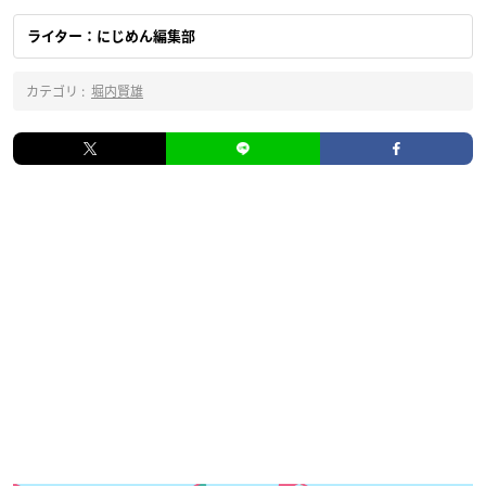
ライター：にじめん編集部
カテゴリ :
堀内賢雄