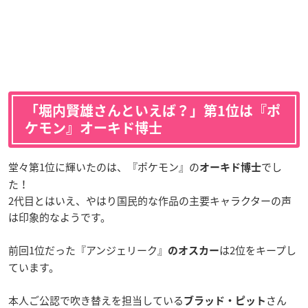
「堀内賢雄さんといえば？」第1位は『ポ
ケモン』オーキド博士
堂々第1位に輝いたのは、『ポケモン』の
でし
オーキド博士
た！
2代目とはいえ、やはり国民的な作品の主要キャラクターの声
は印象的なようです。
前回1位だった『アンジェリーク』
は2位をキープし
のオスカー
ています。
本人ご公認で吹き替えを担当している
さん
ブラッド・ピット