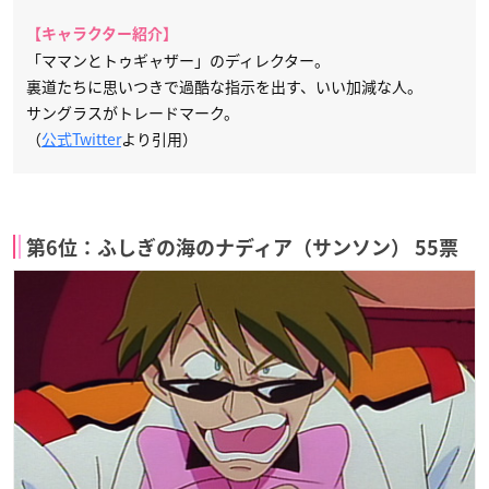
【キャラクター紹介】
「ママンとトゥギャザー」のディレクター。
裏道たちに思いつきで過酷な指示を出す、いい加減な人。
サングラスがトレードマーク。
（
公式Twitter
より引用）
第6位：ふしぎの海のナディア（サンソン） 55票