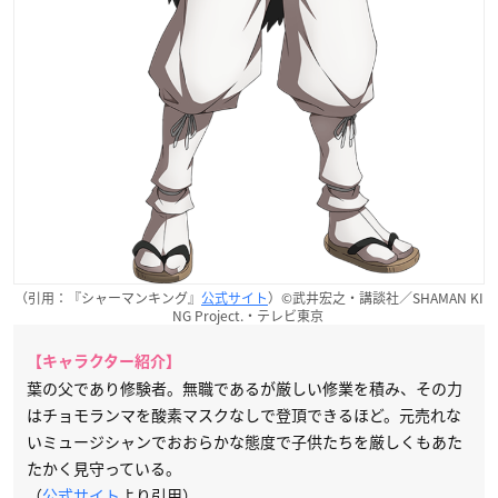
（引用：『シャーマンキング』
公式サイト
）©武井宏之・講談社／SHAMAN KI
NG Project.・テレビ東京
【キャラクター紹介】
葉の父であり修験者。無職であるが厳しい修業を積み、その力
はチョモランマを酸素マスクなしで登頂できるほど。元売れな
いミュージシャンでおおらかな態度で子供たちを厳しくもあた
たかく見守っている。
（
公式サイト
より引用）