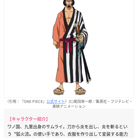
（引用：『ONE PIECE』
公式サイト
）(C)尾田栄一郎／集英社・フジテレビ・
東映アニメーション
【キャラクター紹介】
ワノ国、九里出身のサムライ。刀から炎を出し、炎を斬るとい
う〝狐火流〟の使い手であり、衣服を作り出して変装する能力