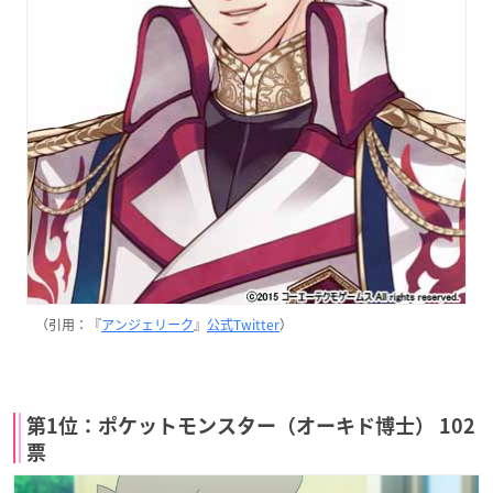
（引用：『
アンジェリーク
』
公式Twitter
）
第1位：ポケットモンスター（オーキド博士） 102
票