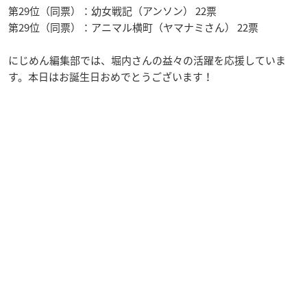
第29位（同票）：幼女戦記（アンソン） 22票
第29位（同票）：アニマル横町（ヤマナミさん） 22票
にじめん編集部では、堀内さんの益々の活躍を応援していま
す。本日はお誕生日おめでとうございます！