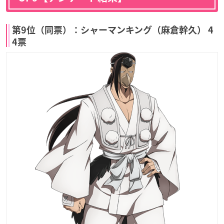
第9位（同票）：シャーマンキング（麻倉幹久） 4
4票