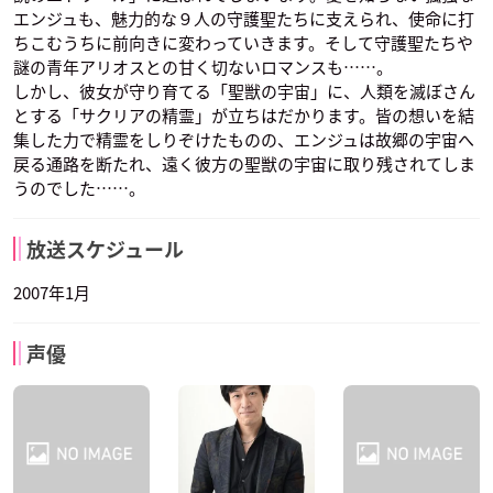
エンジュも、魅力的な９人の守護聖たちに支えられ、使命に打
ちこむうちに前向きに変わっていきます。そして守護聖たちや
謎の青年アリオスとの甘く切ないロマンスも……。
しかし、彼女が守り育てる「聖獣の宇宙」に、人類を滅ぼさん
とする「サクリアの精霊」が立ちはだかります。皆の想いを結
集した力で精霊をしりぞけたものの、エンジュは故郷の宇宙へ
戻る通路を断たれ、遠く彼方の聖獣の宇宙に取り残されてしま
うのでした……。
放送スケジュール
2007年1月
声優