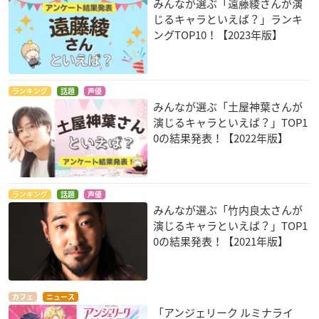
みんなが選ぶ「遠藤綾さんが演
じるキャラといえば？」ランキ
ングTOP10！【2023年版】
ランキング
話題
声優
みんなが選ぶ「土屋神葉さんが
演じるキャラといえば？」TOP1
0の結果発表！【2022年版】
ランキング
話題
声優
みんなが選ぶ「竹内良太さんが
演じるキャラといえば？」TOP1
0の結果発表！【2021年版】
カフェ
ニュース
「アンジェリーク ルミナライ