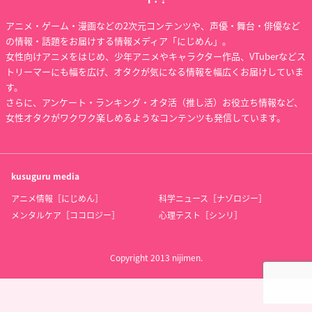
アニメ・ゲーム・漫画などの2次元コンテンツや、声優・舞台・俳優など
の情報・話題をお届けする情報メディア「にじめん」。
女性向けアニメをはじめ、少年アニメやキャラクター作品、VTuberなどス
トリーマーにも幅を広げ、オタクが気になる情報を幅広くお届けしていま
す。
さらに、アンケート・ランキング・オタ活（推し活）お役立ち情報など、
女性オタクがワクワク楽しめるようなコンテンツも発信しています。
kusuguru
media
アニメ情報［にじめん］
科学ニュース［ナゾロジー］
メンタルケア［ココロジー］
心理テスト［シンリ］
Copyright 2013 nijimen.