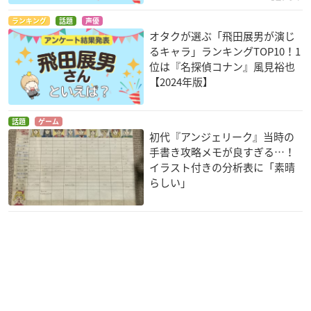
ランキング
話題
声優
オタクが選ぶ「飛田展男が演じ
るキャラ」ランキングTOP10！1
位は『名探偵コナン』風見裕也
【2024年版】
話題
ゲーム
初代『アンジェリーク』当時の
手書き攻略メモが良すぎる…！
イラスト付きの分析表に「素晴
らしい」