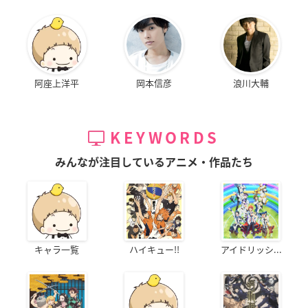
阿座上洋平
岡本信彦
浪川大輔
KEYWORDS
みんなが注目しているアニメ・作品たち
キャラ一覧
ハイキュー!!
アイドリッシ...