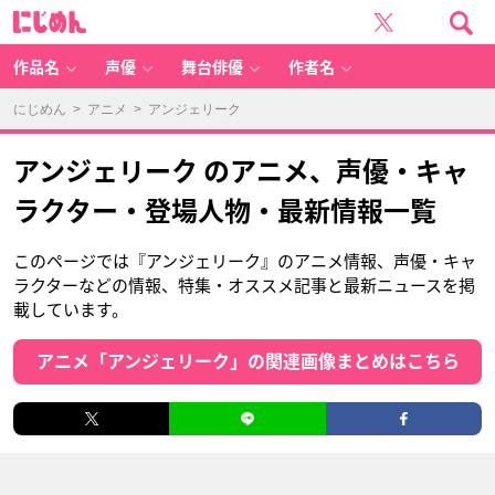
に
じ
め
ん
作品名
声優
舞台俳優
作者名
にじめん
>
アニメ
> アンジェリーク
アンジェリーク のアニメ、声優・キャ
ラクター・登場人物・最新情報一覧
このページでは『アンジェリーク』のアニメ情報、声優・キャ
ラクターなどの情報、特集・オススメ記事と最新ニュースを掲
載しています。
アニメ「アンジェリーク」の関連画像まとめはこちら